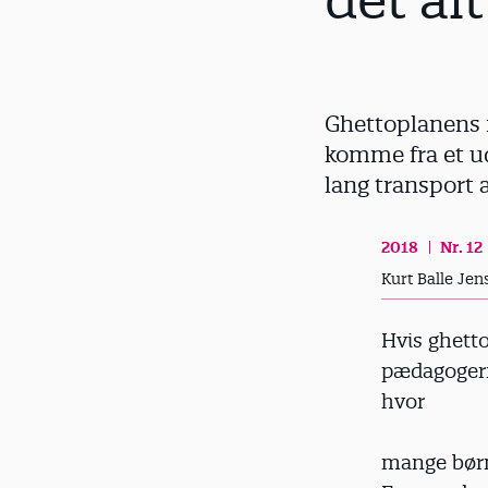
det al
d
Ghettoplanens r
komme fra et ud
lang transport 
2018
Nr. 12
Kurt Balle Jen
Hvis ghetto
pædagogern
hvor
mange børn