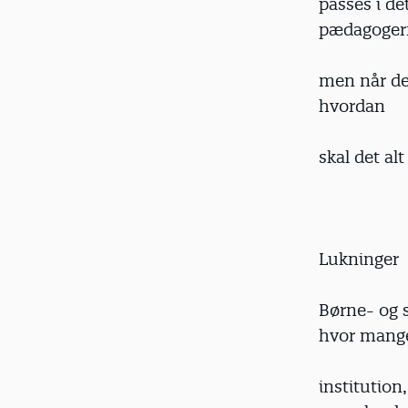
passes i de
pædagogern
men når de 
hvordan
skal det a
Lukninger
Børne- og s
hvor mange
institution