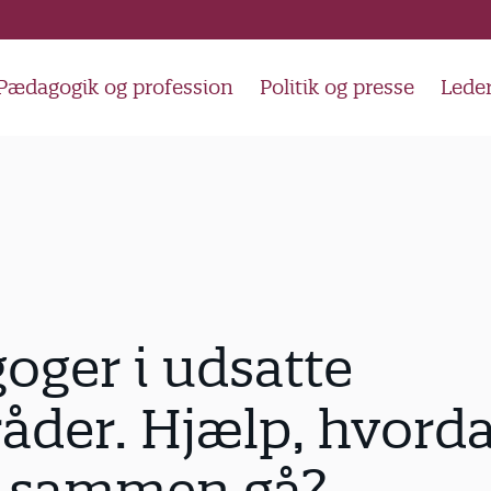
Pædagogik og profession
Politik og presse
Lede
ger i udsatte
der. Hjælp, hvorda