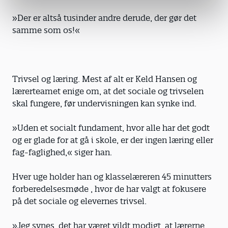
»Der er altså tusinder andre derude, der gør det
samme som os!«
Trivsel og læring. Mest af alt er Keld Hansen og
lærerteamet enige om, at det sociale og trivselen
skal fungere, før undervisningen kan synke ind.
»Uden et socialt fundament, hvor alle har det godt
og er glade for at gå i skole, er der ingen læring eller
fag-faglighed,« siger han.
Hver uge holder han og klasselæreren 45 minutters
forberedelsesmøde , hvor de har valgt at fokusere
på det sociale og elevernes trivsel.
»Jeg synes, det har været vildt modigt, at lærerne