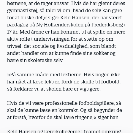
børnene, at de tager ansvar. Hvis de har glemt deres
gymnastiktøj, så taler vi om, hvad de selv kan gøre
for at huske det,« siger Keld Hansen, der har været
pædagog på Ny Hollænderskolen på Frederiksberg i
17 år. Med årene er han kommet til at spille en mere
aktiv rolle i undervisningen for at støtte op om
trivsel, det sociale og livsduelighed, som blandt
andet handler om at kunne finde sine sokker og
bære sin skoletaske selv.
»På samme måde med lektierne. Hvis nogen ikke
har nået at læse lektier, fordi de skulle til fodbold,
så forklarer vi, at skolen bare er vigtigere.
Hvis de vil være professionelle fodboldspillere, så
skal de kunne læse en kontrakt. Og så begynder de
at forstå, hvorfor de skal lære tingene,« siger han.
Keld Hansen og lærerkollegerne i teamet omkring