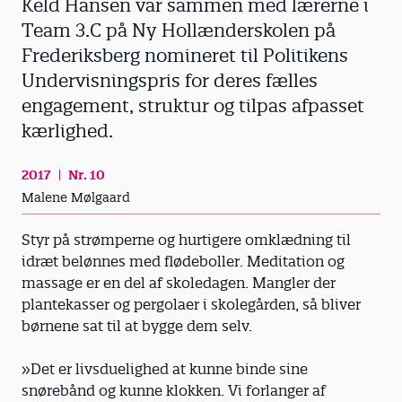
Keld Hansen var sammen med lærerne i
Team 3.C på Ny Hollænderskolen på
Frederiksberg nomineret til Politikens
Undervisningspris for deres fælles
engagement, struktur og tilpas afpasset
kærlighed.
2017
Nr. 10
Malene Mølgaard
Styr på strømperne og hurtigere omklædning til
idræt belønnes med flødeboller. Meditation og
massage er en del af skoledagen. Mangler der
plantekasser og pergolaer i skolegården, så bliver
børnene sat til at bygge dem selv.
»Det er livsduelighed at kunne binde sine
snørebånd og kunne klokken. Vi forlanger af