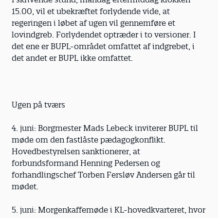
15.00, vil et ubekræftet forlydende vide, at
regeringen i løbet af ugen vil gennemføre et
lovindgreb. Forlydendet optræder i to versioner. I
det ene er BUPL-området omfattet af indgrebet, i
det andet er BUPL ikke omfattet.
Ugen på tværs
4. juni: Borgmester Mads Lebeck inviterer BUPL til
møde om den fastlåste pædagogkonflikt.
Hovedbestyrelsen sanktionerer, at
forbundsformand Henning Pedersen og
forhandlingschef Torben Fersløv Andersen går til
mødet.
5. juni: Morgenkaffemøde i KL-hovedkvarteret, hvor