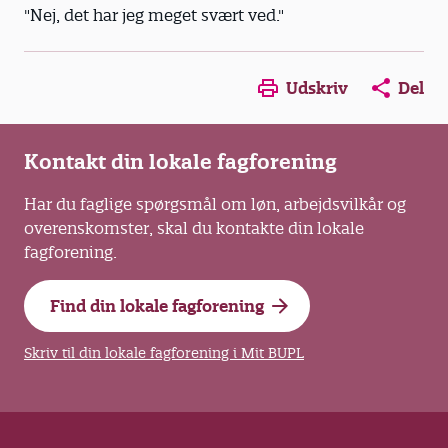
"Nej, det har jeg meget svært ved."
Opens in a new window
Opens in a new win
Opens in a
Udskriv
Del
Kontakt din lokale fagforening
Har du faglige spørgsmål om løn, arbejdsvilkår og
overenskomster, skal du kontakte din lokale
fagforening.
Find din lokale fagforening
Skriv til din lokale fagforening i Mit BUPL