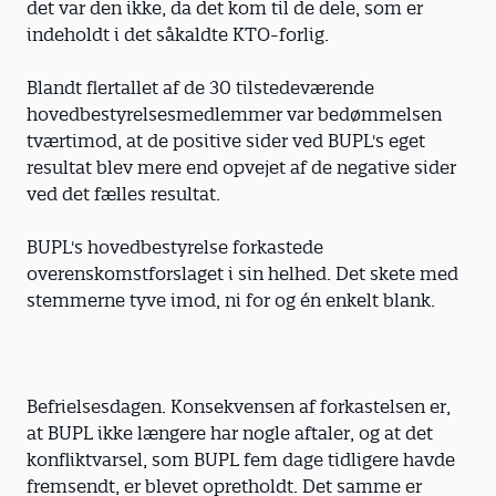
det var den ikke, da det kom til de dele, som er
indeholdt i det såkaldte KTO-forlig.
Blandt flertallet af de 30 tilstedeværende
hovedbestyrelsesmedlemmer var bedømmelsen
tværtimod, at de positive sider ved BUPL's eget
resultat blev mere end opvejet af de negative sider
ved det fælles resultat.
BUPL's hovedbestyrelse forkastede
overenskomstforslaget i sin helhed. Det skete med
stemmerne tyve imod, ni for og én enkelt blank.
Befrielsesdagen. Konsekvensen af forkastelsen er,
at BUPL ikke længere har nogle aftaler, og at det
konfliktvarsel, som BUPL fem dage tidligere havde
fremsendt, er blevet opretholdt. Det samme er