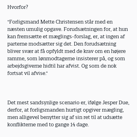
Hvorfor?
"Forligsmand Mette Christensen står med en
næsten umulig opgave. Forudsætningen for, at hun
kan fremsætte et mæglings-forslag, er, at ingen af
parterne modsætter sig det. Den forudsætning
bliver svær at få opfyldt med de krav om en højere
ramme, som lønmodtagerne insisterer på, og som
arbejdsgiverne hidtil har afvist. Og som de nok
fortsat vil afvise."
Det mest sandsynlige scenario er, ifølge Jesper Due,
derfor, at forligsmanden hurtigt opgiver mægling,
men alligevel benytter sig af sin ret til at udsætte
konflikterne med to gange 14 dage.