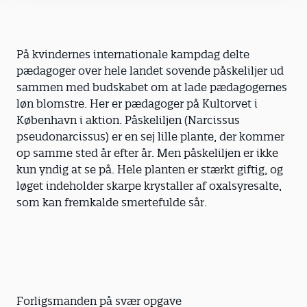
På kvindernes internationale kampdag delte
pædagoger over hele landet sovende påskeliljer ud
sammen med budskabet om at lade pædagogernes
løn blomstre. Her er pædagoger på Kultorvet i
København i aktion. Påskeliljen (Narcissus
pseudonarcissus) er en sej lille plante, der kommer
op samme sted år efter år. Men påskeliljen er ikke
kun yndig at se på. Hele planten er stærkt giftig, og
løget indeholder skarpe krystaller af oxalsyresalte,
som kan fremkalde smertefulde sår.
Forligsmanden på svær opgave