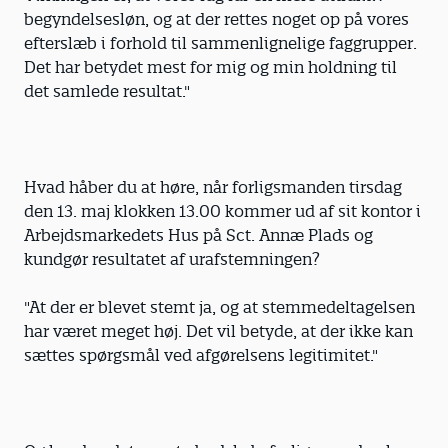
begyndelsesløn, og at der rettes noget op på vores
efterslæb i forhold til sammenlignelige faggrupper.
Det har betydet mest for mig og min holdning til
det samlede resultat."
Hvad håber du at høre, når forligsmanden tirsdag
den 13. maj klokken 13.00 kommer ud af sit kontor i
Arbejdsmarkedets Hus på Sct. Annæ Plads og
kundgør resultatet af urafstemningen?
"At der er blevet stemt ja, og at stemmedeltagelsen
har været meget høj. Det vil betyde, at der ikke kan
sættes spørgsmål ved afgørelsens legitimitet."