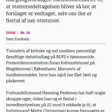
at stemmedeltagelsen bliver så lav, at
forslaget er vedtaget, selv om der er
flertal af nej-stemmer.
2008
Nr. 16
Ivan Enoksen
Tusindvis af kritiske og ind imellem personligt
fjendtlige debatindlæg på BUPL's hjemmeside.
Protestdemonstration foran forbundshuset på
Blegdamsvej i København. Massevis af
medlemsmøder, hvor han også har fået læst og
påskrevet.
Forbundsformand Henning Pedersen har haft nogle
skrappe uger, siden han og et flertal i
hovedbestyrelsen på 22 mod 9 nikkede ja til, at
forligsmand Mette Christensen kunne fremsætte er