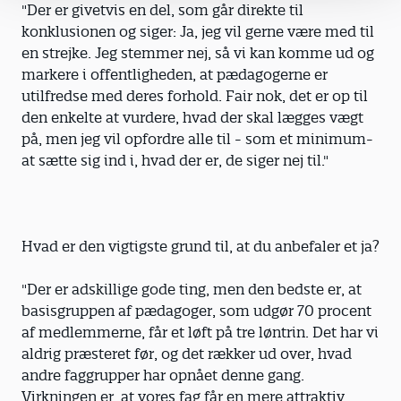
"Der er givetvis en del, som går direkte til
konklusionen og siger: Ja, jeg vil gerne være med til
en strejke. Jeg stemmer nej, så vi kan komme ud og
markere i offentligheden, at pædagogerne er
utilfredse med deres forhold. Fair nok, det er op til
den enkelte at vurdere, hvad der skal lægges vægt
på, men jeg vil opfordre alle til - som et minimum-
at sætte sig ind i, hvad der er, de siger nej til."
Hvad er den vigtigste grund til, at du anbefaler et ja?
"Der er adskillige gode ting, men den bedste er, at
basisgruppen af pædagoger, som udgør 70 procent
af medlemmerne, får et løft på tre løntrin. Det har vi
aldrig præsteret før, og det rækker ud over, hvad
andre faggrupper har opnået denne gang.
Virkningen er, at vores fag får en mere attraktiv