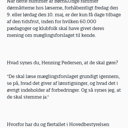
Når dette nummer af Børn&Unge rammer
dørmåtterne hos læserne, forhåbentligt fredag den
9. eller lørdag den 10. maj, er der kun få dage tilbage
af den tidsfrist, inden for hvilken 60.000
pædagoger og klubfolk skal have givet deres
mening om mæglingsforslaget til kende.
Hvad synes du, Henning Pedersen, at de skal gøre?
"De skal læse mæglingsforslaget grundigt igennem,
se på, hvad det giver af lønstigninger, og hvad det i
øvrigt indeholder af forbedringer. Og så synes jeg, at
de skal stemme ja."
Hvorfor har du og flertallet i Hovedbestyrelsen