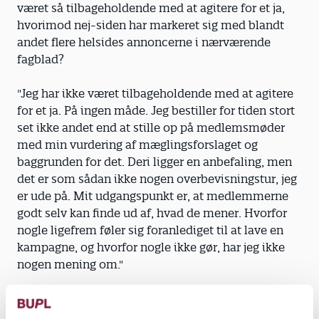
været så tilbageholdende med at agitere for et ja,
hvorimod nej-siden har markeret sig med blandt
andet flere helsides annoncerne i nærværende
fagblad?
"Jeg har ikke været tilbageholdende med at agitere
for et ja. På ingen måde. Jeg bestiller for tiden stort
set ikke andet end at stille op på medlemsmøder
med min vurdering af mæglingsforslaget og
baggrunden for det. Deri ligger en anbefaling, men
det er som sådan ikke nogen overbevisningstur, jeg
er ude på. Mit udgangspunkt er, at medlemmerne
godt selv kan finde ud af, hvad de mener. Hvorfor
nogle ligefrem føler sig foranlediget til at lave en
kampagne, og hvorfor nogle ikke gør, har jeg ikke
nogen mening om."