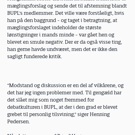
mæglingsforslag og sende det til afstemning blandt
BUPL's medlemmer. Det ville være forståeligt, hvis
han på den baggrund - og taget i betragtning, at
mæglingsforslaget indeholder de største
lønstigninger i mands minde - var gået hen og
blevet en smule negativ. Der er da også visse ting,
han gerne havde undværet, men det er ikke den
sagligt funderede kritik.
"Modstand og diskussion er en del af vilkårene, og
det har jeg ingen problemer med. Til gengæld har
det slået mig som noget fremmed for
debatkulturen i BUPL, at der i den grad er blevet
grebet til personlig tilsvining," siger Henning
Pedersen.