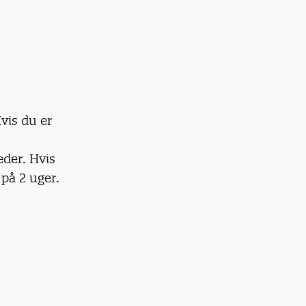
vis du er
der. Hvis
 på 2 uger.