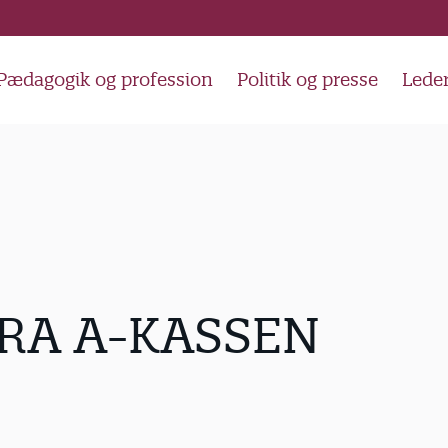
Pædagogik og profession
Politik og presse
Lede
RA A-KASSEN