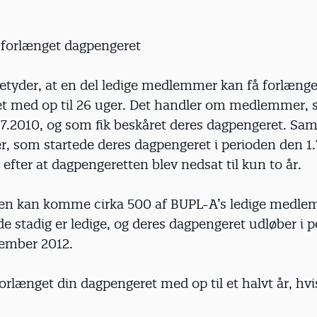
g forlænget dagpengeret
betyder, at en del ledige medlemmer kan få forlænge
t med op til 26 uger. Det handler om medlemmer, 
1.7.2010, og som fik beskåret deres dagpengeret. Sam
 som startede deres dagpengeret i perioden den 1.
, efter at dagpengeretten blev nedsat til kun to år.
en kan komme cirka 500 af BUPL-A’s ledige medlem
de stadig er ledige, og deres dagpengeret udløber i p
cember 2012.
orlænget din dagpengeret med op til et halvt år, hvi