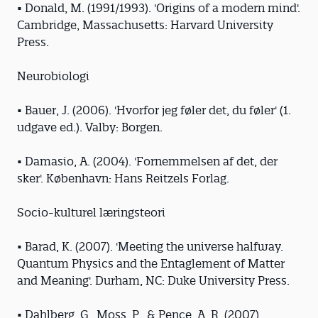
• Donald, M. (1991/1993). 'Origins of a modern mind'.
Cambridge, Massachusetts: Harvard University
Press.
Neurobiologi
• Bauer, J. (2006). 'Hvorfor jeg føler det, du føler' (1.
udgave ed.). Valby: Borgen.
• Damasio, A. (2004). 'Fornemmelsen af det, der
sker'. København: Hans Reitzels Forlag.
Socio-kulturel læringsteori
• Barad, K. (2007). 'Meeting the universe halfway.
Quantum Physics and the Entaglement of Matter
and Meaning'. Durham, NC: Duke University Press.
• Dahlberg, G., Moss, P., & Pence, A. R. (2007).