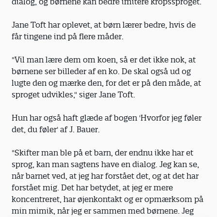
dialog, og børnene kan bedre imitere kropssproget.
Jane Toft har oplevet, at børn lærer bedre, hvis de
får tingene ind på flere måder.
"Vil man lære dem om koen, så er det ikke nok, at
børnene ser billeder af en ko. De skal også ud og
lugte den og mærke den, for det er på den måde, at
sproget udvikles," siger Jane Toft.
Hun har også haft glæde af bogen 'Hvorfor jeg føler
det, du føler' af J. Bauer.
"Skifter man ble på et barn, der endnu ikke har et
sprog, kan man sagtens have en dialog. Jeg kan se,
når barnet ved, at jeg har forstået det, og at det har
forstået mig. Det har betydet, at jeg er mere
koncentreret, har øjenkontakt og er opmærksom på
min mimik, når jeg er sammen med børnene. Jeg