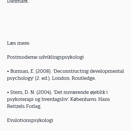
Danmark.
Læs mere:
Postmoderne udviklingspsykologi
• Burman, E. (2008). 'Deconstructing developmental
psychology' (2. ed.). London: Routledge.
• Stern, D. N. (2004). 'Det nuværende øjeblik i
psykoterapi og hverdagsliv'. København: Hans
Reitzels Forlag.
Evulotionspsykologi