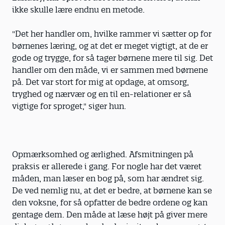
ikke skulle lære endnu en metode.
"Det her handler om, hvilke rammer vi sætter op for
børnenes læring, og at det er meget vigtigt, at de er
gode og trygge, for så tager børnene mere til sig. Det
handler om den måde, vi er sammen med børnene
på. Det var stort for mig at opdage, at omsorg,
tryghed og nærvær og en til en-relationer er så
vigtige for sproget," siger hun.
Opmærksomhed og ærlighed. Afsmitningen på
praksis er allerede i gang. For nogle har det været
måden, man læser en bog på, som har ændret sig.
De ved nemlig nu, at det er bedre, at børnene kan se
den voksne, for så opfatter de bedre ordene og kan
gentage dem. Den måde at læse højt på giver mere