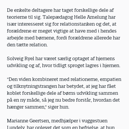
De enkelte deltagere har taget forskellige dele af
teorierne til sig. Talepædagog Helle Amelung har
især interesseret sig for relationstanken og det, at
forældrene er meget vigtige at have med i hendes
arbejde med børnene, fordi forældrene allerede har
den tætte relation.
Solveig Ryel har været særlig optaget af hjernens
udvikling og af, hvor tidligt sproget lagres i hjernen.
"Den viden kombineret med relationerne, empatien
og tilknytningstrangen har betydet, at jeg har fået
koblet forskellige dele af børns udvikling sammen
på en ny måde, så jeg nu bedre forstår, hvordan det
hænger sammen," siger hun.
Marianne Geertsen, medhjælper i vuggestuen
Lundely, har oplevet det som en befrielse, at hun