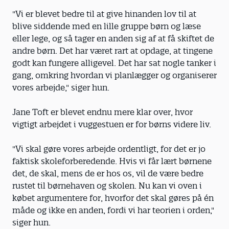
"Vi er blevet bedre til at give hinanden lov til at
blive siddende med en lille gruppe børn og læse
eller lege, og så tager en anden sig af at få skiftet de
andre børn. Det har været rart at opdage, at tingene
godt kan fungere alligevel. Det har sat nogle tanker i
gang, omkring hvordan vi planlægger og organiserer
vores arbejde," siger hun.
Jane Toft er blevet endnu mere klar over, hvor
vigtigt arbejdet i vuggestuen er for børns videre liv.
"Vi skal gøre vores arbejde ordentligt, for det er jo
faktisk skoleforberedende. Hvis vi får lært børnene
det, de skal, mens de er hos os, vil de være bedre
rustet til børnehaven og skolen. Nu kan vi oven i
købet argumentere for, hvorfor det skal gøres på én
måde og ikke en anden, fordi vi har teorien i orden,"
siger hun.