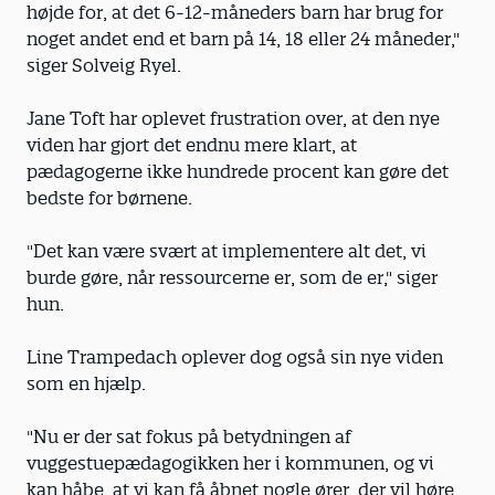
højde for, at det 6-12-måneders barn har brug for
noget andet end et barn på 14, 18 eller 24 måneder,"
siger Solveig Ryel.
Jane Toft har oplevet frustration over, at den nye
viden har gjort det endnu mere klart, at
pædagogerne ikke hundrede procent kan gøre det
bedste for børnene.
"Det kan være svært at implementere alt det, vi
burde gøre, når ressourcerne er, som de er," siger
hun.
Line Trampedach oplever dog også sin nye viden
som en hjælp.
"Nu er der sat fokus på betydningen af
vuggestuepædagogikken her i kommunen, og vi
kan håbe, at vi kan få åbnet nogle ører, der vil høre,