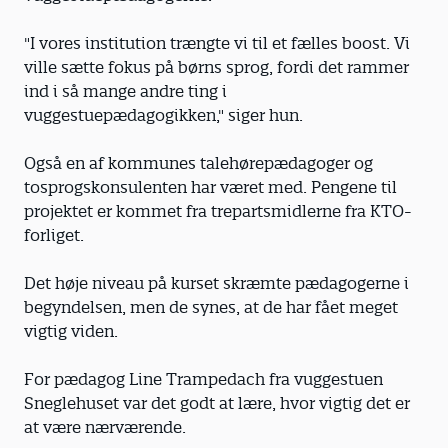
"I vores institution trængte vi til et fælles boost. Vi
ville sætte fokus på børns sprog, fordi det rammer
ind i så mange andre ting i
vuggestuepædagogikken," siger hun.
Også en af kommunes talehørepædagoger og
tosprogskonsulenten har været med. Pengene til
projektet er kommet fra trepartsmidlerne fra KTO-
forliget.
Det høje niveau på kurset skræmte pædagogerne i
begyndelsen, men de synes, at de har fået meget
vigtig viden.
For pædagog Line Trampedach fra vuggestuen
Sneglehuset var det godt at lære, hvor vigtig det er
at være nærværende.