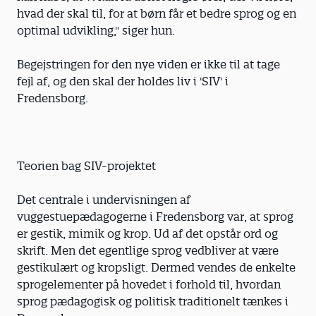
hvad der skal til, for at børn får et bedre sprog og en
optimal udvikling," siger hun.
Begejstringen for den nye viden er ikke til at tage
fejl af, og den skal der holdes liv i 'SIV' i
Fredensborg.
Teorien bag SIV-projektet
Det centrale i undervisningen af
vuggestuepædagogerne i Fredensborg var, at sprog
er gestik, mimik og krop. Ud af det opstår ord og
skrift. Men det egentlige sprog vedbliver at være
gestikulært og kropsligt. Dermed vendes de enkelte
sprogelementer på hovedet i forhold til, hvordan
sprog pædagogisk og politisk traditionelt tænkes i