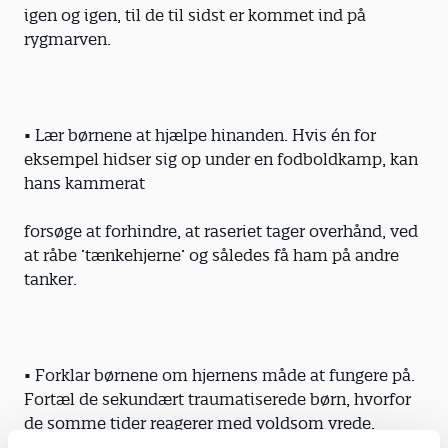
igen og igen, til de til sidst er kommet ind på
rygmarven.
• Lær børnene at hjælpe hinanden. Hvis én for
eksempel hidser sig op under en fodboldkamp, kan
hans kammerat
forsøge at forhindre, at raseriet tager overhånd, ved
at råbe ’tænkehjerne’ og således få ham på andre
tanker.
• Forklar børnene om hjernens måde at fungere på.
Fortæl de sekundært traumatiserede børn, hvorfor
de somme tider reagerer med voldsom vrede.