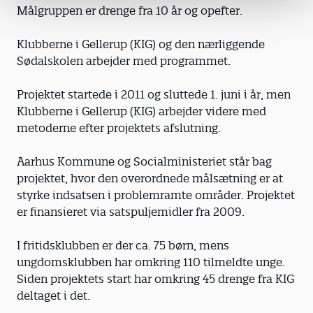
Målgruppen er drenge fra 10 år og opefter.
Klubberne i Gellerup (KIG) og den nærliggende
Sødalskolen arbejder med programmet.
Projektet startede i 2011 og sluttede 1. juni i år, men
Klubberne i Gellerup (KIG) arbejder videre med
metoderne efter projektets afslutning.
Aarhus Kommune og Socialministeriet står bag
projektet, hvor den overordnede målsætning er at
styrke indsatsen i problemramte områder. Projektet
er finansieret via satspuljemidler fra 2009.
I fritidsklubben er der ca. 75 børn, mens
ungdomsklubben har omkring 110 tilmeldte unge.
Siden projektets start har omkring 45 drenge fra KIG
deltaget i det.