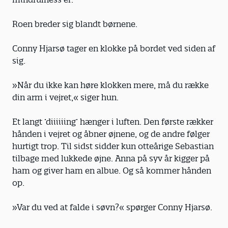
Roen breder sig blandt børnene.
Conny Hjarsø tager en klokke på bordet ved siden af
sig.
»Når du ikke kan høre klokken mere, må du række
din arm i vejret,« siger hun.
Et langt ’diiiiiing’ hænger i luften. Den første rækker
hånden i vejret og åbner øjnene, og de andre følger
hurtigt trop. Til sidst sidder kun otteårige Sebastian
tilbage med lukkede øjne. Anna på syv år kigger på
ham og giver ham en albue. Og så kommer hånden
op.
»Var du ved at falde i søvn?« spørger Conny Hjarsø.