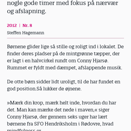
nogle gode timer med fokus på nærvær
og afslapning.
2012
Nr. 8
Steffen Hagemann
Børnene glider lige så stille og roligt ind i lokalet. De
finder deres pladser på de mintgrønne tæpper, der
er lagt i en halvcirkel rundt om Conny Hjarsø.
Rummet er fyldt med dæmpet, afslappende musik.
De otte børn sidder lidt uroligt, til de har fundet en
god position.Så lukker de øjnene.
»Mærk din krop, mærk helt inde, hvordan du har
det. Man kan mærke det nede i maven,« siger
Conny Hjarsø, der gennem seks uger har lært
børnene fra SFO Hendriksholm i Rødovre, hvad
mindfulness er.