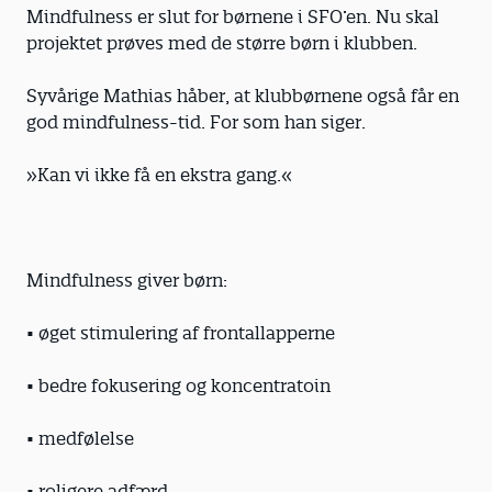
Mindfulness er slut for børnene i SFO’en. Nu skal
projektet prøves med de større børn i klubben.
Syvårige Mathias håber, at klubbørnene også får en
god mindfulness-tid. For som han siger.
»Kan vi ikke få en ekstra gang.«
Mindfulness giver børn:
• øget stimulering af frontallapperne
• bedre fokusering og koncentratoin
• medfølelse
• roligere adfærd