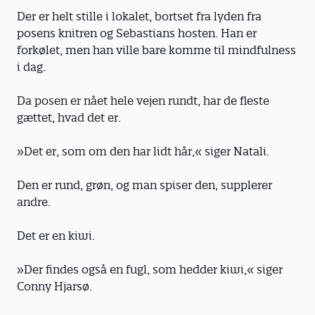
Der er helt stille i lokalet, bortset fra lyden fra
posens knitren og Sebastians hosten. Han er
forkølet, men han ville bare komme til mindfulness
i dag.
Da posen er nået hele vejen rundt, har de fleste
gættet, hvad det er.
»Det er, som om den har lidt hår,« siger Natali.
Den er rund, grøn, og man spiser den, supplerer
andre.
Det er en kiwi.
»Der findes også en fugl, som hedder kiwi,« siger
Conny Hjarsø.