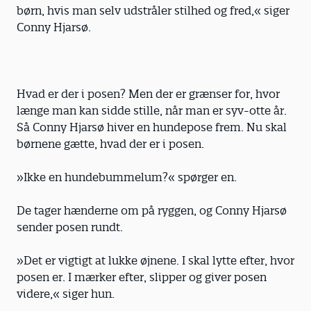
børn, hvis man selv udstråler stilhed og fred,« siger
Conny Hjarsø.
Hvad er der i posen? Men der er grænser for, hvor
længe man kan sidde stille, når man er syv-otte år.
Så Conny Hjarsø hiver en hundepose frem. Nu skal
børnene gætte, hvad der er i posen.
»Ikke en hundebummelum?« spørger en.
De tager hænderne om på ryggen, og Conny Hjarsø
sender posen rundt.
»Det er vigtigt at lukke øjnene. I skal lytte efter, hvor
posen er. I mærker efter, slipper og giver posen
videre,« siger hun.