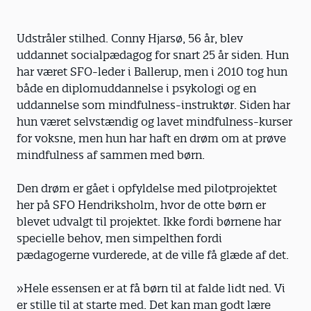
Udstråler stilhed. Conny Hjarsø, 56 år, blev
uddannet socialpædagog for snart 25 år siden. Hun
har været SFO-leder i Ballerup, men i 2010 tog hun
både en diplom­uddannelse i psykologi og en
uddannelse som mindfulness-instruktør. Siden har
hun været selvstændig og lavet mindfulness-kurser
for voksne, men hun har haft en drøm om at prøve
mindfulness af sammen med børn.
Den drøm er gået i opfyldelse med pilot­projektet
her på SFO Hendriksholm, hvor de otte børn er
blevet udvalgt til projektet. Ikke fordi børnene har
specielle behov, men simpelthen fordi
pædagogerne vurderede, at de ville få glæde af det.
»Hele essensen er at få børn til at falde lidt ned. Vi
er stille til at starte med. Det kan man godt lære