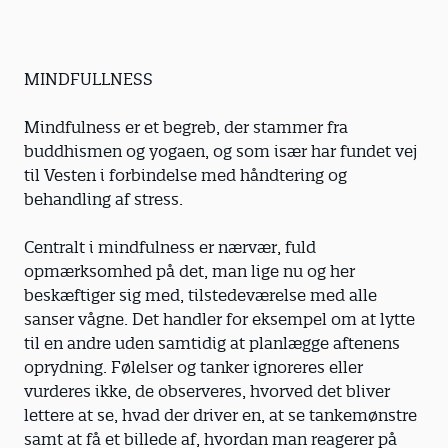
MINDFULLNESS
Mindfulness er et begreb, der stammer fra
buddhismen og yogaen, og som især har fundet vej
til Vesten i forbindelse med håndtering og
behandling af stress.
Centralt i mindfulness er nærvær, fuld
opmærksomhed på det, man lige nu og her
beskæftiger sig med, tilstedeværelse med alle
sanser vågne. Det handler for eksempel om at lytte
til en andre uden samtidig at planlægge aftenens
oprydning. Følelser og tanker ignoreres eller
vurderes ikke, de observeres, hvorved det bliver
lettere at se, hvad der driver en, at se tankemønstre
samt at få et billede af, hvordan man reagerer på