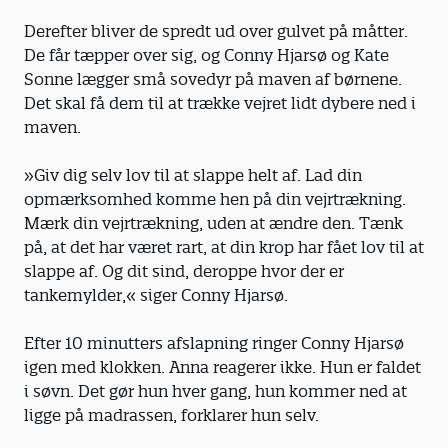
Derefter bliver de spredt ud over gulvet på måtter.
De får tæpper over sig, og Conny Hjarsø og Kate
Sonne lægger små sovedyr på maven af børnene.
Det skal få dem til at trække vejret lidt dybere ned i
maven.
»Giv dig selv lov til at slappe helt af. Lad din
opmærksomhed komme hen på din vejrtrækning.
Mærk din vejrtrækning, uden at ændre den. Tænk
på, at det har været rart, at din krop har fået lov til at
slappe af. Og dit sind, deroppe hvor der er
tankemylder,« siger Conny Hjarsø.
Efter 10 minutters afslapning ringer Conny Hjarsø
igen med klokken. Anna reagerer ikke. Hun er faldet
i søvn. Det gør hun hver gang, hun kommer ned at
ligge på madrassen, forklarer hun selv.