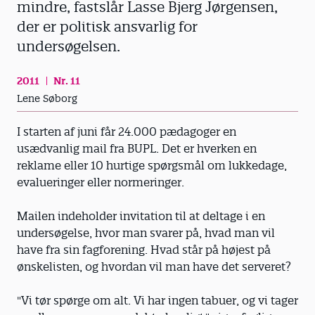
mindre, fastslår Lasse Bjerg Jørgensen,
der er politisk ansvarlig for
undersøgelsen.
2011
Nr. 11
Lene Søborg
I starten af juni får 24.000 pædagoger en
usædvanlig mail fra BUPL. Det er hverken en
reklame eller 10 hurtige spørgsmål om lukkedage,
evalueringer eller normeringer.
Mailen indeholder invitation til at deltage i en
undersøgelse, hvor man svarer på, hvad man vil
have fra sin fagforening. Hvad står på højest på
ønskelisten, og hvordan vil man have det serveret?
"Vi tør spørge om alt. Vi har ingen tabuer, og vi tager