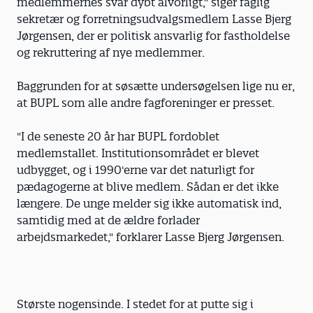
medlemmernes svar dybt alvorligt," siger faglig
sekretær og forretningsudvalgsmedlem Lasse Bjerg
Jørgensen, der er politisk ansvarlig for fastholdelse
og rekruttering af nye medlemmer.
Baggrunden for at søsætte undersøgelsen lige nu er,
at BUPL som alle andre fagforeninger er presset.
"I de seneste 20 år har BUPL fordoblet
medlemstallet. Institutionsområdet er blevet
udbygget, og i 1990'erne var det naturligt for
pædagogerne at blive medlem. Sådan er det ikke
længere. De unge melder sig ikke automatisk ind,
samtidig med at de ældre forlader
arbejdsmarkedet," forklarer Lasse Bjerg Jørgensen.
Største nogensinde. I stedet for at putte sig i