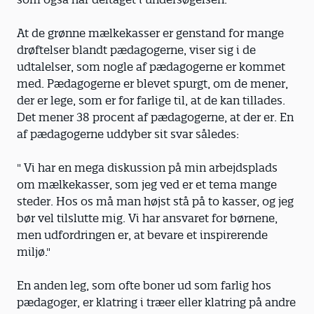
At de grønne mælkekasser er genstand for mange
drøftelser blandt pædagogerne, viser sig i de
udtalelser, som nogle af pædagogerne er kommet
med. Pædagogerne er blevet spurgt, om de mener,
der er lege, som er for farlige til, at de kan tillades.
Det mener 38 procent af pædagogerne, at der er. En
af pædagogerne uddyber sit svar således:
" Vi har en mega diskussion på min arbejdsplads
om mælkekasser, som jeg ved er et tema mange
steder. Hos os må man højst stå på to kasser, og jeg
bør vel tilslutte mig. Vi har ansvaret for børnene,
men udfordringen er, at bevare et inspirerende
miljø."
En anden leg, som ofte boner ud som farlig hos
pædagoger, er klatring i træer eller klatring på andre