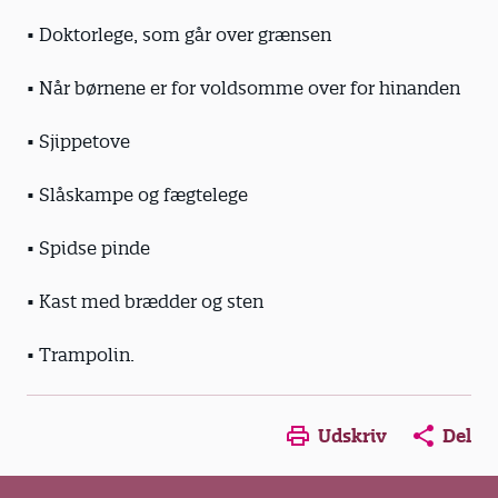
• Doktorlege, som går over grænsen
• Når børnene er for voldsomme over for hinanden
• Sjippetove
• Slåskampe og fægtelege
• Spidse pinde
• Kast med brædder og sten
• Trampolin.
Opens in a new window
Opens in a new win
Opens in a
Udskriv
Del