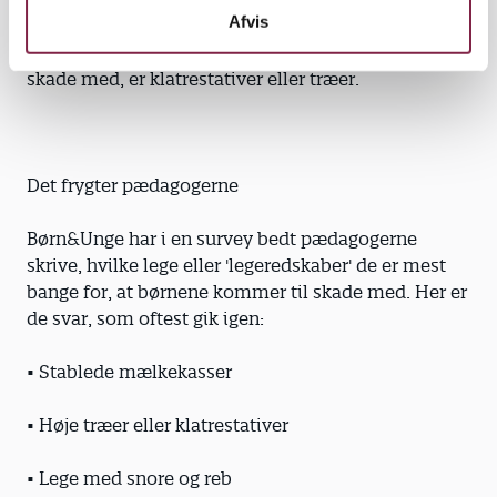
Afvis
De legeredskaber, som børnene oftest kommer til
skade med, er klatrestativer eller træer.
Det frygter pædagogerne
Børn&Unge har i en survey bedt pædagogerne
skrive, hvilke lege eller 'legeredskaber' de er mest
bange for, at børnene kommer til skade med. Her er
de svar, som oftest gik igen:
• Stablede mælkekasser
• Høje træer eller klatrestativer
• Lege med snore og reb