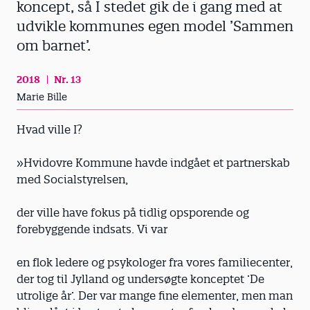
koncept, så I stedet gik de i gang med at
udvikle kommunes egen model ’Sammen
om barnet’.
2018
Nr. 13
Marie Bille
Hvad ville I?
»Hvidovre Kommune havde indgået et partnerskab
med Socialstyrelsen,
der ville have fokus på tidlig opsporende og
forebyggende indsats. Vi var
en flok ledere og psykologer fra vores familiecenter,
der tog til Jylland og undersøgte konceptet ’De
utrolige år’. Der var mange fine elementer, men man