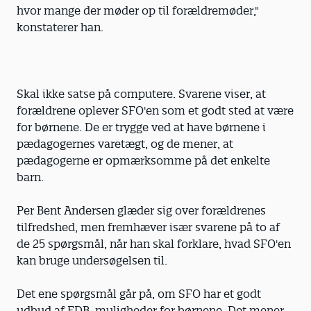
hvor mange der møder op til forældremøder,"
konstaterer han.
Skal ikke satse på computere. Svarene viser, at
forældrene oplever SFO'en som et godt sted at være
for børnene. De er trygge ved at have børnene i
pædagogernes varetægt, og de mener, at
pædagogerne er opmærksomme på det enkelte
barn.
Per Bent Andersen glæder sig over forældrenes
tilfredshed, men fremhæver især svarene på to af
de 25 spørgsmål, når han skal forklare, hvad SFO'en
kan bruge undersøgelsen til.
Det ene spørgsmål går på, om SFO har et godt
udbud af EDB-muligheder for børnene. Det mener