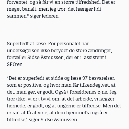
forventet, og så får vi en større tilfredshed. Det er
meget banalt, men jeg tror, det hænger lidt
sammen," siger lederen.
Superfedt at læse. For personalet har
undersøgelsen ikke betydet de store ændringer,
fortæller Sidse Asmussen, der er 1. assistent i
SFO'en.
"Det er superfedt at sidde og læse 97 besvarelser,
som er positive, og hvor man får tilkendegivet, at
det, man gør, er godt. Også i forældrenes øjne. Jeg
tror ikke, vi er i tvivl om, at det arbejde, vi lægger
hernede, er godt, og at ungerne er tilfredse. Men det
er rart at få at vide, at dem hjemmefra også er
tilfredse," siger Sidse Asmussen.