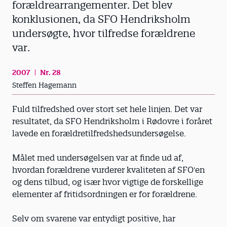
forældrearrangementer. Det blev
konklusionen, da SFO Hendriksholm
undersøgte, hvor tilfredse forældrene
var.
2007
Nr. 28
Steffen Hagemann
Fuld tilfredshed over stort set hele linjen. Det var
resultatet, da SFO Hendriksholm i Rødovre i foråret
lavede en forældretilfredshedsundersøgelse.
Målet med undersøgelsen var at finde ud af,
hvordan forældrene vurderer kvaliteten af SFO'en
og dens tilbud, og især hvor vigtige de forskellige
elementer af fritidsordningen er for forældrene.
Selv om svarene var entydigt positive, har