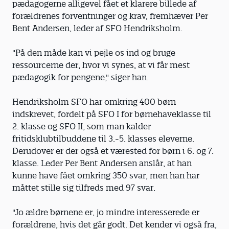
pædagogerne alligevel fået et klarere billede af
forældrenes forventninger og krav, fremhæver Per
Bent Andersen, leder af SFO Hendriksholm.
"På den måde kan vi pejle os ind og bruge
ressourcerne der, hvor vi synes, at vi får mest
pædagogik for pengene," siger han.
Hendriksholm SFO har omkring 400 børn
indskrevet, fordelt på SFO I for børnehaveklasse til
2. klasse og SFO II, som man kalder
fritidsklubtilbuddene til 3.-5. klasses eleverne.
Derudover er der også et værested for børn i 6. og 7.
klasse. Leder Per Bent Andersen anslår, at han
kunne have fået omkring 350 svar, men han har
måttet stille sig tilfreds med 97 svar.
"Jo ældre børnene er, jo mindre interesserede er
forældrene, hvis det går godt. Det kender vi også fra,