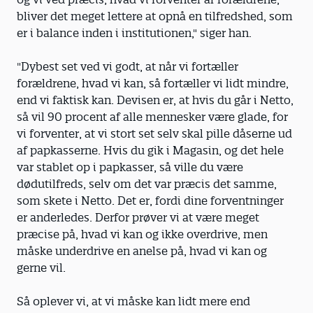
bliver det meget lettere at opnå en tilfredshed, som
er i balance inden i institutionen," siger han.
"Dybest set ved vi godt, at når vi fortæller
forældrene, hvad vi kan, så fortæller vi lidt mindre,
end vi faktisk kan. Devisen er, at hvis du går i Netto,
så vil 90 procent af alle mennesker være glade, for
vi forventer, at vi stort set selv skal pille dåserne ud
af papkasserne. Hvis du gik i Magasin, og det hele
var stablet op i papkasser, så ville du være
dødutilfreds, selv om det var præcis det samme,
som skete i Netto. Det er, fordi dine forventninger
er anderledes. Derfor prøver vi at være meget
præcise på, hvad vi kan og ikke overdrive, men
måske underdrive en anelse på, hvad vi kan og
gerne vil.
Så oplever vi, at vi måske kan lidt mere end