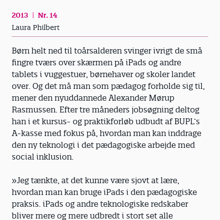
2013
Nr. 14
Laura Philbert
Børn helt ned til toårsalderen svinger ivrigt de små
fingre tværs over skærmen på iPads og andre
tablets i vuggestuer, børnehaver og skoler landet
over. Og det må man som pædagog forholde sig til,
mener den nyuddannede Alexander Mørup
Rasmussen. Efter tre måneders jobsøgning deltog
han i et kursus- og praktikforløb udbudt af BUPL’s
A-kasse med fokus på, hvordan man kan inddrage
den ny teknologi i det pædagogiske arbejde med
social inklusion.
»Jeg tænkte, at det kunne være sjovt at lære,
hvordan man kan bruge iPads i den pædagogiske
praksis. iPads og andre teknolo­giske redskaber
bliver mere og mere udbredt i stort set alle