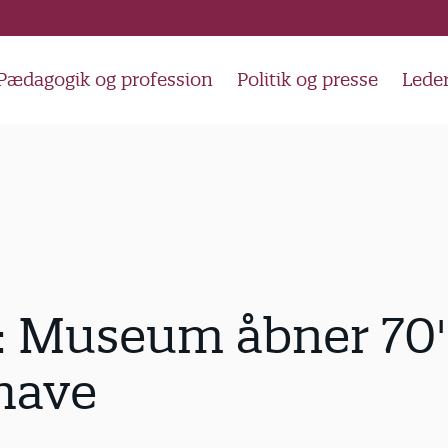
Pædagogik og profession
Politik og presse
Lede
: Museum åbner 70'
have