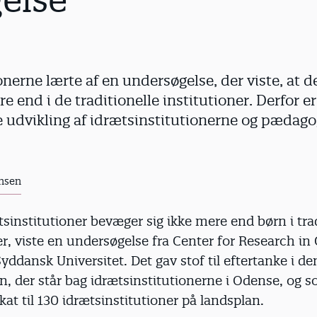
else
onerne lærte af en undersøgelse, der viste, at d
 end i de traditionelle institutioner. Derfor er
e udvikling af idrætsinstitutionerne og pædago
nsen
tsinstitutioner bevæger sig ikke mere end børn i tra
er, viste en undersøgelse fra Center for Research in
yddansk Universitet. Det gav stof til eftertanke i de
n, der står bag idrætsinstitutionerne i Odense, og 
ikat til 130 idrætsinstitutioner på landsplan.