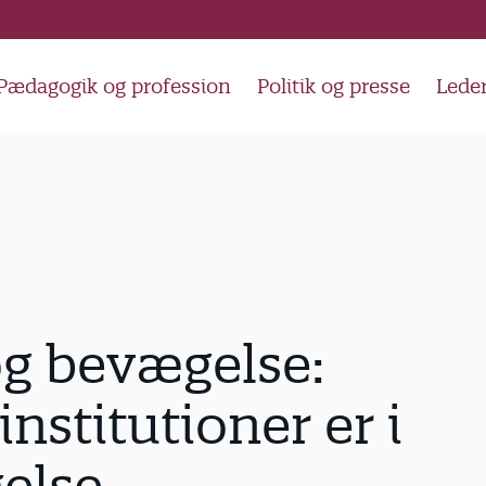
Pædagogik og profession
Politik og presse
Lede
g bevægelse:
institutioner er i