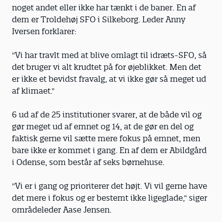
noget andet eller ikke har tænkt i de baner. En af
dem er Troldehøj SFO i Silkeborg. Leder Anny
Iversen forklarer:
"Vi har travlt med at blive omlagt til idræts-SFO, så
det bruger vi alt krudtet på for øjeblikket. Men det
er ikke et bevidst fravalg, at vi ikke gør så meget ud
af klimaet."
6 ud af de 25 institutioner svarer, at de både vil og
gør meget ud af emnet og 14, at de gør en del og
faktisk gerne vil sætte mere fokus på emnet, men
bare ikke er kommet i gang. En af dem er Abildgård
i Odense, som består af seks børnehuse.
"Vi er i gang og prioriterer det højt. Vi vil gerne have
det mere i fokus og er bestemt ikke ligeglade," siger
områdeleder Aase Jensen.