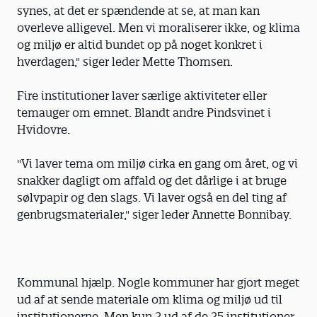
synes, at det er spændende at se, at man kan
overleve alligevel. Men vi moraliserer ikke, og klima
og miljø er altid bundet op på noget konkret i
hverdagen," siger leder Mette Thomsen.
Fire institutioner laver særlige aktiviteter eller
temauger om emnet. Blandt andre Pindsvinet i
Hvidovre.
"Vi laver tema om miljø cirka en gang om året, og vi
snakker dagligt om affald og det dårlige i at bruge
sølvpapir og den slags. Vi laver også en del ting af
genbrugsmaterialer," siger leder Annette Bonnibay.
Kommunal hjælp. Nogle kommuner har gjort meget
ud af at sende materiale om klima og miljø ud til
institutionerne. Men kun 2 ud af de 25 institutioner,