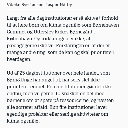
Vibeke Bye Jensen; Jesper Nørby
Langt fra alle daginstitutioner er så aktive i forhold
til at lære børn om klima og miljø som Børnehaven
Gemmet og Utterslev Kirkes Børnegård i
København. Og forklaringen er ikke, at
pædagogerne ikke vil. Forklaringen er, at der er
mange andre ting, som de kan og skal prioritere i
hverdagen.
Ud af 25 daginstitutioner over hele landet, som
Børn&Unge har ringet til, har seks slet ikke
prioriteret emnet. Fem institutioner gør det ikke
endnu, men vil gerne. 10 snakker en del med
børnene om at spare på ressourcerne, og næsten
alle sorterer affald. Kun fire institutioner laver
egentlige projekter eller særlige aktiviteter om
klima og miljø.