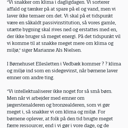
"Vi snakker om klima i dagligdagen. Vi sorterer
affald og tænker på at spare på el og vand, men vi
laver ikke temaer om det. Vi skal på et tidspunkt
være en såkaldt passivinstitution, så vores gamle,
utætte bygning skal rives ned og erstattes med en,
der ikke bruger så meget energi. På det tidspunkt vil
vi komme til at snakke meget mere om klima og
miljø," siger Marianne Als Nielsen.
I Børnehuset Ellesletten i Vedbæk kommer ? ? klima
og miljø ind som en sidegevinst, når børnene laver
emner om andre ting.
"Vi intellektualiserer ikke noget for så små børn.
Men når vi arbejder med emner om
jægerstenalderen og bronzealderen, som vi gør
meget i, så snakker vi om klima og miljø. For
børnene oplever, at folk på den tid brugte meget
færre ressourcer, end i vi gør i vore dage, og de