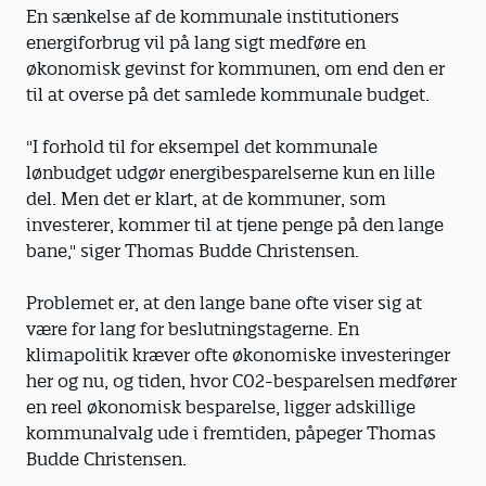
En sænkelse af de kommunale institutioners
energiforbrug vil på lang sigt medføre en
økonomisk gevinst for kommunen, om end den er
til at overse på det samlede kommunale budget.
"I forhold til for eksempel det kommunale
lønbudget udgør energibesparelserne kun en lille
del. Men det er klart, at de kommuner, som
investerer, kommer til at tjene penge på den lange
bane," siger Thomas Budde Christensen.
Problemet er, at den lange bane ofte viser sig at
være for lang for beslutningstagerne. En
klimapolitik kræver ofte økonomiske investeringer
her og nu, og tiden, hvor C02-besparelsen medfører
en reel økonomisk besparelse, ligger adskillige
kommunalvalg ude i fremtiden, påpeger Thomas
Budde Christensen.