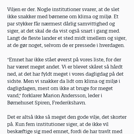
Viljen er der. Nogle institutioner svarer, at de slet
ikke snakker med børnene om klima og miljø. Et
par stykker får nærmest dårlig samvittighed og
siger, at det skal de da vist også snart i gang med.
Langt de fleste lander et sted midt imellem og siger,
at de gør noget, selvom de er pressede i hverdagen.
"Emnet har ikke stået øverst på vores liste, for der
har været meget andet. Vi er blevet skåret så hårdt
ned, at det har fyldt meget i vores dagligdag på det
sidste. Men vi snakker da lidt om klima og miljø i
dagligdagen, mest om ikke at bruge for meget
vand," forklarer Marion Andersson, leder i
Børnehuset Spiren, Frederikshavn.
Det er altså ikke så meget den gode vilje, det skorter
på. Kun fem institutioner siger, at de ikke vil
beskæftige sig med emnet, fordi de har travlt med