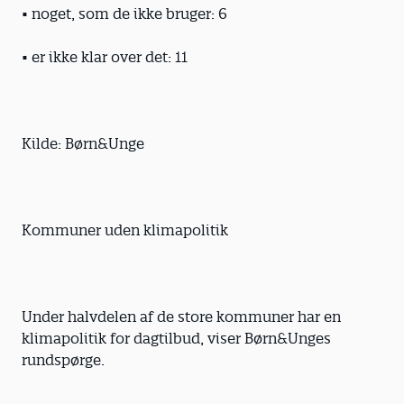
• noget, som de ikke bruger: 6
• er ikke klar over det: 11
Kilde: Børn&Unge
Kommuner uden klimapolitik
Under halvdelen af de store kommuner har en
klima­politik for dagtilbud, viser Børn&Unges
rundspørge.