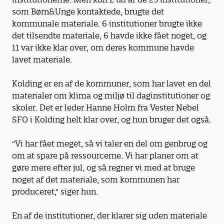
som Børn&Unge kontaktede, brugte det
kommunale materiale. 6 institutioner brugte ikke
det tilsendte materiale, 6 havde ikke fået noget, og
11 var ikke klar over, om deres kommune havde
lavet materiale.
Kolding er en af de kommuner, som har lavet en del
materialer om klima og miljø til daginstitutioner og
skoler. Det er leder Hanne Holm fra Vester Nebel
SFO i Kolding helt klar over, og hun bruger det også.
"Vi har fået meget, så vi taler en del om genbrug og
om at spare på ressourcerne. Vi har planer om at
gøre mere efter jul, og så regner vi med at bruge
noget af det materiale, som kommunen har
produceret," siger hun.
En af de institutioner, der klarer sig uden materiale