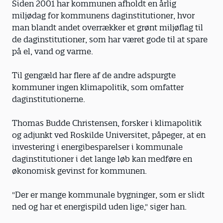
Siden 2001 har kommunen afholdt en årlig
miljødag for kommunens daginstitutioner, hvor
man blandt andet overrækker et grønt miljøflag til
de daginstitutioner, som har været gode til at spare
på el, vand og varme.
Til gengæld har flere af de andre adspurgte
kommuner ingen klimapolitik, som omfatter
daginstitutionerne.
Thomas Budde Christensen, forsker i klimapolitik
og adjunkt ved Roskilde Universitet, påpeger, at en
investering i energibesparelser i kommunale
daginstitutioner i det lange løb kan medføre en
økonomisk gevinst for kommunen.
"Der er mange kommunale bygninger, som er slidt
ned og har et energispild uden lige," siger han.