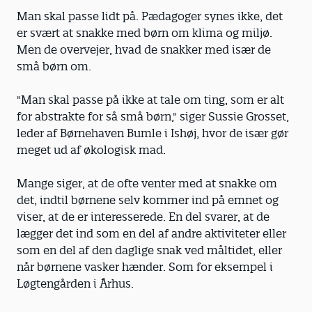
Man skal passe lidt på. Pædagoger synes ikke, det
er svært at snakke med børn om klima og miljø.
Men de overvejer, hvad de snakker med især de
små børn om.
"Man skal passe på ikke at tale om ting, som er alt
for abstrakte for så små børn," siger Sussie Grosset,
leder af Børnehaven Bumle i Ishøj, hvor de især gør
meget ud af økologisk mad.
Mange siger, at de ofte venter med at snakke om
det, indtil børnene selv kommer ind på emnet og
viser, at de er interesserede. En del svarer, at de
lægger det ind som en del af andre aktiviteter eller
som en del af den daglige snak ved måltidet, eller
når børnene vasker hænder. Som for eksempel i
Løgtengården i Århus.