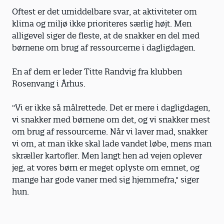
Oftest er det umiddelbare svar, at aktiviteter om
klima og miljø ikke prioriteres særlig højt. Men
alligevel siger de fleste, at de snakker en del med
børnene om brug af ressourcerne i dagligdagen.
En af dem er leder Titte Randvig fra klubben
Rosenvang i Århus.
"Vi er ikke så målrettede. Det er mere i dagligdagen,
vi snakker med børnene om det, og vi snakker mest
om brug af ressourcerne. Når vi laver mad, snakker
vi om, at man ikke skal lade vandet løbe, mens man
skræller kartofler. Men langt hen ad vejen oplever
jeg, at vores børn er meget oplyste om emnet, og
mange har gode vaner med sig hjemmefra," siger
hun.