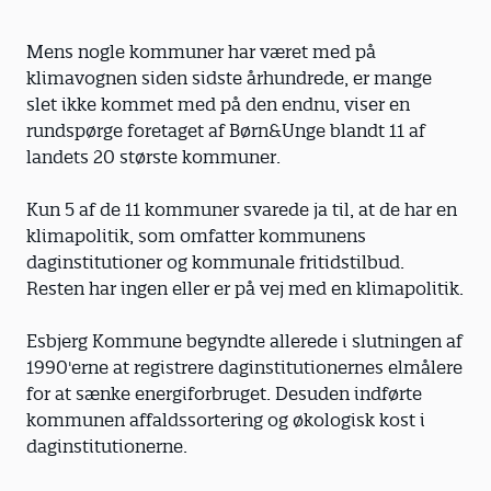
Mens nogle kommuner har været med på
klimavognen siden sidste århundrede, er mange
slet ikke kommet med på den endnu, viser en
rundspørge foretaget af Børn&Unge blandt 11 af
landets 20 største kommuner.
Kun 5 af de 11 kommuner svarede ja til, at de har en
klimapolitik, som omfatter kommunens
daginstitutioner og kommunale fritidstilbud.
Resten har ingen eller er på vej med en klimapolitik.
Esbjerg Kommune begyndte allerede i slutningen af
1990'erne at registrere daginstitutionernes elmålere
for at sænke energiforbruget. Desuden indførte
kommunen affaldssortering og økologisk kost i
daginstitutionerne.