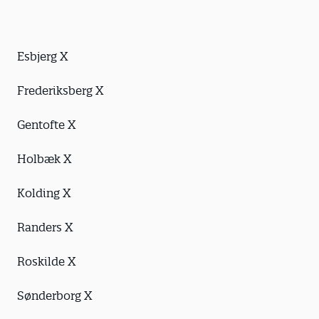
Esbjerg X
Frederiksberg X
Gentofte X
Holbæk X
Kolding X
Randers X
Roskilde X
Sønderborg X