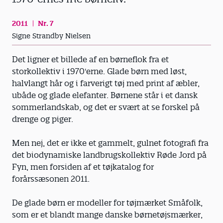
2011
Nr. 7
Signe Strandby Nielsen
Det ligner et billede af en børneflok fra et
storkollektiv i 1970'erne. Glade børn med løst,
halvlangt hår og i farverigt tøj med print af æbler,
ubåde og glade elefanter. Børnene står i et dansk
sommerlandskab, og det er svært at se forskel på
drenge og piger.
Men nej, det er ikke et gammelt, gulnet fotografi fra
det biodynamiske landbrugskollektiv Røde Jord på
Fyn, men forsiden af et tøjkatalog for
forårssæsonen 2011.
De glade børn er modeller for tøjmærket Småfolk,
som er et blandt mange danske børne­tøjsmærker,