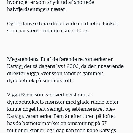
hvor tøjet er som snydt ud af snottede
halvfjerdserungers næser.
Og de danske forældre er vilde med retro-looket,
som har været fremme i snart 10 år.
Megatendens. Et af de førende retromærker er
Katvig, der så dagens lys i 2003, da den nuværende
direktør Vigga Svensson fandt et gammelt
dynebetræk på sin mors loft.
Vigga Svensson var overbevist om, at
dynebetrækkets mønster med glade runde æbler
kunne noget helt særligt, og æblemønstret blev
Katvigs varemærke. Fem år efter turen på loftet
havde børnetøjmærket en omsætning på 57
millioner kroner, og i dag kan man købe Katvigs