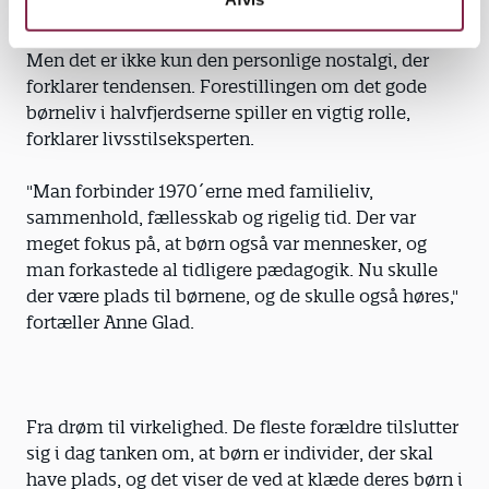
trenden," konstaterer Anne Glad.
Men det er ikke kun den personlige nostalgi, der
forklarer tendensen. Forestillingen om det gode
børneliv i halvfjerdserne spiller en vigtig rolle,
forklarer livsstilseksperten.
"Man forbinder 1970´erne med familieliv,
sammenhold, fællesskab og rigelig tid. Der var
meget fokus på, at børn også var mennesker, og
man forkastede al tidligere pædagogik. Nu skulle
der være plads til børnene, og de skulle også høres,"
fortæller Anne Glad.
Fra drøm til virkelighed. De fleste forældre tilslutter
sig i dag tanken om, at børn er individer, der skal
have plads, og det viser de ved at klæde deres børn i