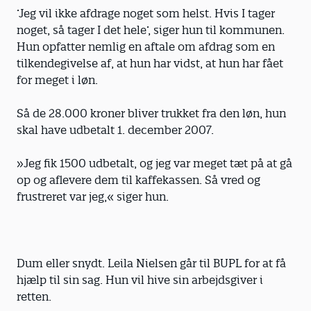
’Jeg vil ikke afdrage noget som helst. Hvis I tager
noget, så tager I det hele’, siger hun til kommunen.
Hun opfatter nemlig en aftale om afdrag som en
tilkendegivelse af, at hun har vidst, at hun har fået
for meget i løn.
Så de 28.000 kroner bliver trukket fra den løn, hun
skal have udbetalt 1. december 2007.
»Jeg fik 1500 udbetalt, og jeg var meget tæt på at gå
op og aflevere dem til kaffekassen. Så vred og
frustreret var jeg,« siger hun.
Dum eller snydt. Leila Nielsen går til BUPL for at få
hjælp til sin sag. Hun vil hive sin arbejdsgiver i
retten.