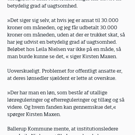
betydelig grad af uagtsomhed.
»Det siger sig selv, at hvis jeg er ansat til 30.000
kroner om måneden, og jeg får udbetalt 30.000
kroner om måneden, uden at der er trukket skat, så
har jeg udvist en betydelig grad af uagtsomhed.
Beløbet hos Leila Nielsen var ikke på en måde, så
man burde kunne se det, « siger Kirsten Maxen.
Uoverskueligt. Problemet for offentligt ansatte er,
at deres lønsedler sjældent er lette at overskue.
»Der har man en løn, som består af utallige
lønreguleringer og efterreguleringer og tillæg og så
videre. Og hvem fanden kan gennemskue det,«
spørger Kirsten Maxen.
Ballerup Kommune mente, at institu­tionsledere