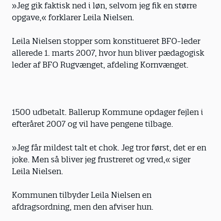
»Jeg gik faktisk ned i løn, selvom jeg fik en større
opgave,« forklarer Leila Nielsen.
Leila Nielsen stopper som konstitueret BFO-leder
allerede 1. marts 2007, hvor hun bliver pædagogisk
leder af BFO Rugvænget, afdeling Kornvænget.
1500 udbetalt. Ballerup Kommune opdager fejlen i
efteråret 2007 og vil have pengene tilbage.
»Jeg får mildest talt et chok. Jeg tror først, det er en
joke. Men så bliver jeg frustreret og vred,« siger
Leila Nielsen.
Kommunen tilbyder Leila Nielsen en
afdragsordning, men den afviser hun.