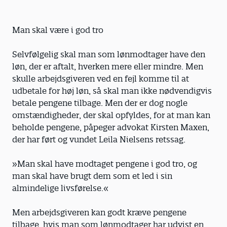
Man skal være i god tro
Selvfølgelig skal man som lønmodtager have den
løn, der er aftalt, hverken mere eller mindre. Men
skulle arbejdsgiveren ved en fejl komme til at
udbetale for høj løn, så skal man ikke nødvendigvis
betale pengene tilbage. Men der er dog nogle
omstændigheder, der skal opfyldes, for at man kan
beholde pengene, påpeger advokat Kirsten Maxen,
der har ført og vundet Leila Nielsens retssag.
»Man skal have modtaget pengene i god tro, og
man skal have brugt dem som et led i sin
almindelige livsførelse.«
Men arbejdsgiveren kan godt kræve pengene
tilbage, hvis man som lønmodtager har udvist en