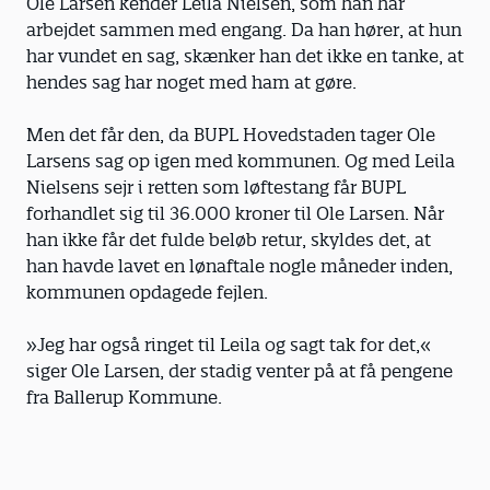
Ole Larsen kender Leila Nielsen, som han har
arbejdet sammen med engang. Da han hører, at hun
har vundet en sag, skænker han det ikke en tanke, at
hendes sag har noget med ham at gøre.
Men det får den, da BUPL Hovedstaden tager Ole
Larsens sag op igen med kommunen. Og med Leila
Nielsens sejr i retten som løftestang får BUPL
forhandlet sig til 36.000 kroner til Ole Larsen. Når
han ikke får det fulde beløb retur, skyldes det, at
han havde lavet en lønaftale nogle måneder inden,
kommunen opdagede fejlen.
»Jeg har også ringet til Leila og sagt tak for det,«
siger Ole Larsen, der stadig venter på at få pengene
fra Ballerup Kommune.