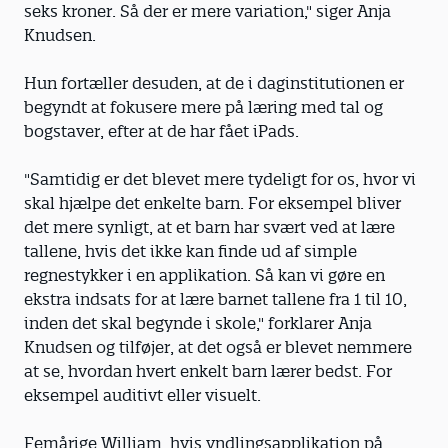
seks kroner. Så der er mere variation," siger Anja
Knudsen.
Hun fortæller desuden, at de i daginstitutionen er
begyndt at fokusere mere på læring med tal og
bogstaver, efter at de har fået iPads.
"Samtidig er det blevet mere tydeligt for os, hvor vi
skal hjælpe det enkelte barn. For eksempel bliver
det mere synligt, at et barn har svært ved at lære
tallene, hvis det ikke kan finde ud af simple
regnestykker i en applikation. Så kan vi gøre en
ekstra indsats for at lære barnet tallene fra 1 til 10,
inden det skal begynde i skole," forklarer Anja
Knudsen og tilføjer, at det også er blevet nemmere
at se, hvordan hvert enkelt barn lærer bedst. For
eksempel auditivt eller visuelt.
Femårige William, hvis yndlingsapplikation på