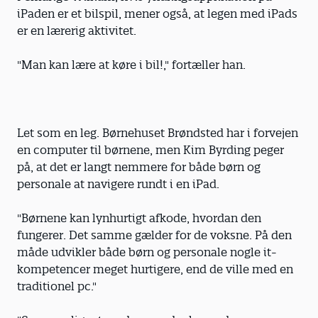
iPaden er et bilspil, mener også, at legen med iPads
er en lærerig aktivitet.
"Man kan lære at køre i bil!," fortæller han.
Let som en leg. Børnehuset Brøndsted har i forvejen
en computer til børnene, men Kim Byrding peger
på, at det er langt nemmere for både børn og
personale at navigere rundt i en iPad.
"Børnene kan lynhurtigt afkode, hvordan den
fungerer. Det samme gælder for de voksne. På den
måde udvikler både børn og personale nogle it-
kompetencer meget hurtigere, end de ville med en
traditionel pc."