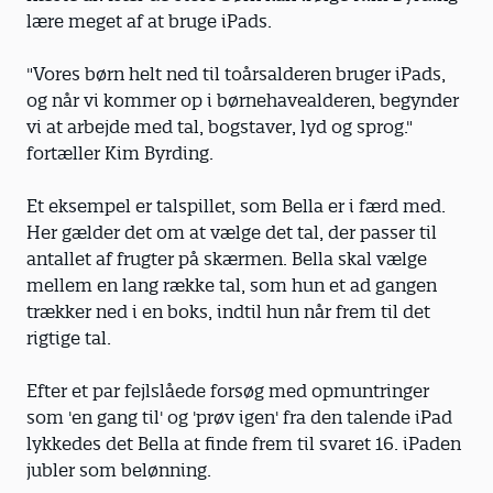
lære meget af at bruge iPads.
"Vores børn helt ned til toårsalderen bruger iPads,
og når vi kommer op i børnehavealderen, begynder
vi at arbejde med tal, bogstaver, lyd og sprog."
fortæller Kim Byrding.
Et eksempel er talspillet, som Bella er i færd med.
Her gælder det om at vælge det tal, der passer til
antallet af frugter på skærmen. Bella skal vælge
mellem en lang række tal, som hun et ad gangen
trækker ned i en boks, indtil hun når frem til det
rigtige tal.
Efter et par fejlslåede forsøg med opmuntringer
som 'en gang til' og 'prøv igen' fra den talende iPad
lykkedes det Bella at finde frem til svaret 16. iPaden
jubler som belønning.