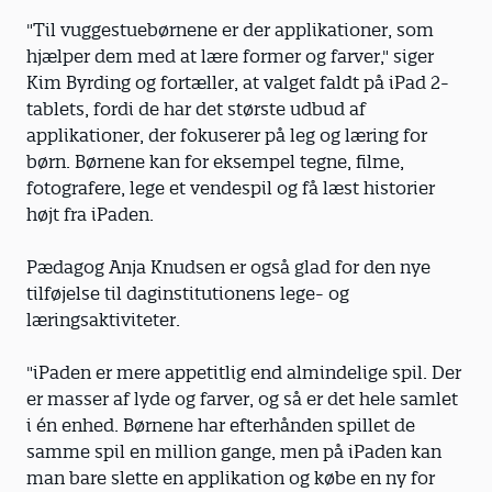
"Til vuggestuebørnene er der applikationer, som
hjælper dem med at lære former og farver," siger
Kim Byrding og fortæller, at valget faldt på iPad 2-
tablets, fordi de har det største udbud af
applikationer, der fokuserer på leg og læring for
børn. Børnene kan for eksempel tegne, filme,
fotografere, lege et vendespil og få læst historier
højt fra iPaden.
Pædagog Anja Knudsen er også glad for den nye
tilføjelse til daginstitutionens lege- og
læringsaktiviteter.
"iPaden er mere appetitlig end almindelige spil. Der
er masser af lyde og farver, og så er det hele samlet
i én enhed. Børnene har efter­hånden spillet de
samme spil en million gange, men på iPaden kan
man bare slette en applikation og købe en ny for