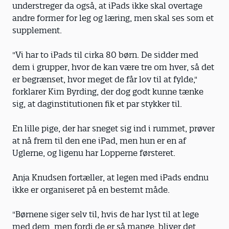
understreger da også, at iPads ikke skal overtage
andre former for leg og læring, men skal ses som et
supplement.
"Vi har to iPads til cirka 80 børn. De sidder med
dem i grupper, hvor de kan være tre om hver, så det
er begrænset, hvor meget de får lov til at fylde,"
forklarer Kim Byrding, der dog godt kunne tænke
sig, at daginstitutionen fik et par stykker til.
En lille pige, der har sneget sig ind i rummet, prøver
at nå frem til den ene iPad, men hun er en af
Uglerne, og ligenu har Lopperne førsteret.
Anja Knudsen fortæller, at legen med iPads endnu
ikke er organiseret på en bestemt måde.
"Børnene siger selv til, hvis de har lyst til at lege
med dem, men fordi de er så mange, bliver det