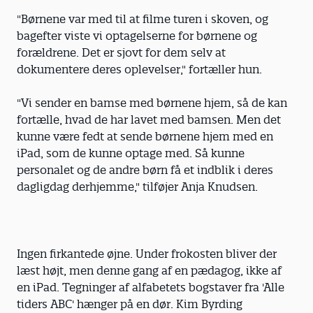
"Børnene var med til at filme turen i skoven, og
bagefter viste vi optagelserne for børnene og
forældrene. Det er sjovt for dem selv at
dokumentere deres oplevelser," fortæller hun.
"Vi sender en bamse med børnene hjem, så de kan
fortælle, hvad de har lavet med bamsen. Men det
kunne være fedt at sende børnene hjem med en
iPad, som de kunne optage med. Så kunne
personalet og de andre børn få et indblik i deres
dagligdag derhjemme," tilføjer Anja Knudsen.
Ingen firkantede øjne. Under frokosten bliver der
læst højt, men denne gang af en pædagog, ikke af
en iPad. Tegninger af alfabetets bogstaver fra 'Alle
tiders ABC' hænger på en dør. Kim Byrding