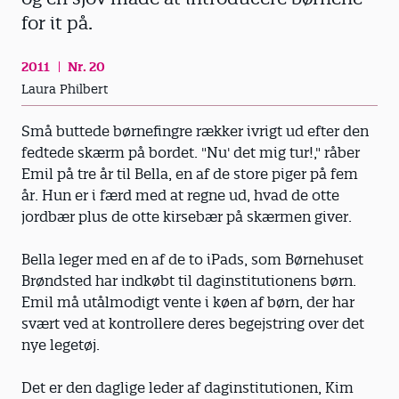
for it på.
2011
Nr. 20
Laura Philbert
Små buttede børnefingre rækker ivrigt ud efter den
fedtede skærm på bordet. "Nu' det mig tur!," råber
Emil på tre år til Bella, en af de store piger på fem
år. Hun er i færd med at regne ud, hvad de otte
jordbær plus de otte kirsebær på skærmen giver.
Bella leger med en af de to iPads, som Børnehuset
Brøndsted har indkøbt til daginstitutionens børn.
Emil må utålmodigt vente i køen af børn, der har
svært ved at kontrollere deres begejstring over det
nye legetøj.
Det er den daglige leder af daginstitutionen, Kim