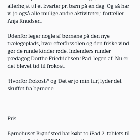
allerhøjst til et kvarter pr. barn på en dag. Og så har
vi jo også alle mulige andre aktiviteter," fortæller
Anja Knudsen.
Udenfor leger nogle af børnene på den nye
trælegeplads, hvor efterårssolen og den friske vind
gør de runde kinder røde. Indendørs runder
pædagog Dorthe Friedrichsen iPad-legen af. Nu er
det blevet tid til frokost.
'Hvorfor frokost?' og 'Det er jo min tur', lyder det
skuffet fra børnene.
Pris
Børnehuset Brøndsted har købt to iPad 2-tablets til