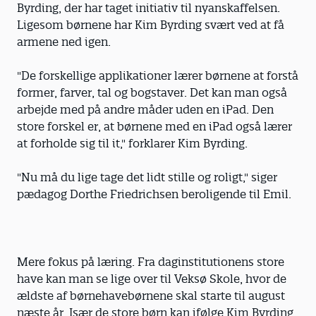
Byrding, der har taget initiativ til nyanskaffelsen.
Ligesom børnene har Kim Byrding svært ved at få
armene ned igen.
"De forskellige applikationer lærer børnene at forstå
former, farver, tal og bogstaver. Det kan man også
arbejde med på andre måder uden en iPad. Den
store forskel er, at børnene med en iPad også lærer
at forholde sig til it," forklarer Kim Byrding.
"Nu må du lige tage det lidt stille og roligt," siger
pædagog Dorthe Friedrichsen beroligende til Emil.
Mere fokus på læring. Fra daginstitutionens store
have kan man se lige over til Veksø Skole, hvor de
ældste af børnehavebørnene skal starte til august
næste år. Især de store børn kan ifølge Kim Byrding