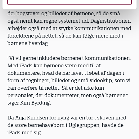
af digitalt, når de kommer og går. På skærmen er
der bogstaver og billeder af børnene, så de små
også nemt kan regne systemet ud. Daginstitutionen
arbejder også med at styrke kommunikationen med
forældrene på nettet, så de kan følge mere med i
børnene hverdag.
"Vi vil gerne inkludere børnene i kommunikationen.
Med iPads kan børnene være med til at
dokumentere, hvad de har lavet i løbet af dagen i
form af tegninger, billeder og små videoklip, som vi
kan overføre til nettet. Så er det ikke kun
personalet, der dokumenterer, men også børnene,"
siger Kim Byrding.
Da Anja Knudsen for nylig var en tur i skoven med
de store børnehavebørn i Uglegruppen, havde de
iPads med sig.