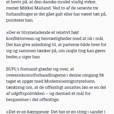
et bevis på, at den danske model stadig virker,
mener Mikkel Mailand. Ved to af de seneste tre
forhandlinger er det gået galt eller har været tæt på,
pointerer han.
»Der er tilsyneladende et relativt højt
konfliktniveau og besværligheder med at nå i mål.
Det kan give anledning til, at parterne både hver for
sig og sammen tænker på, om nogle ting kan gøres
bedre,« siger han.
BUPL’s formand glæder sig over, at
overenskomstforhandlingerne i denne omgang fik
taget et opgør med Moderniseringsstyrelsens
tænkning om, at de offentligt ansattes løn er en del
af udgiftspolitikken – og dermed et mål for
besparelser i det offentlige.
»Det er en kæmpesejr. Det her er en streg i sandet i