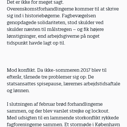
Det er ikke for meget sagt.
Overenskomstforhandlingerne kommer til at skrive
sig ind i historiebøgerne. Fagbevægelsen
genopdagede solidariteten, stod skulder ved
skulder næsten til målstregen – og fik højere
lønstigninger, end arbejdsgiverne på noget
tidspunkt havde lagt op til.
Mod konflikt. Da ikke-sommeren 2017 blev til
efterår, tårnede tre problemer sig op: De
statsansattes spisepause, lærernes arbejdstidsaftale
og lønnen.
I slutningen af februar brød forhandlingerne
sammen, og der blev varslet strejke og lockout.
Med udsigten til en lammende storkonflikt rykkede
fagforeningerne sammen. Et stormøde i København