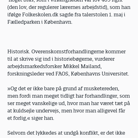
(den lov, der regulerer lærernes arbejdstid), som han
ifølge Folkeskolen.dk sagde fra talerstolen 1. maj i
Fælledparken i København.
Historisk. Overenskomstforhandlingerne kommer
til at skrive sig ind i historiebøgerne, vurderer
arbejdsmarkedsforsker Mikkel Mailand,
forskningsleder ved FAOS, Københavns Universitet.
»Og det er ikke bare på grund af musketereden,
men fordi man meget tidligt har forhandlinger, som
ser meget vanskelige ud, hvor man har været tæt på
at kuldsejle undervejs, men hvor man alligevel får
et forlig,« siger han.
Selvom det lykkedes at undgå konflikt, er det ikke