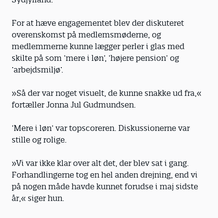
For at hæve engagementet blev der diskuteret
overenskomst på medlemsmøderne, og
medlemmerne kunne lægger perler i glas med
skilte på som ’mere i løn’, ’højere pension’ og
’arbejdsmiljø’.
»Så der var noget visuelt, de kunne snakke ud fra,«
fortæller Jonna Jul Gudmundsen.
’Mere i løn’ var topscoreren. Diskussionerne var
stille og rolige.
»Vi var ikke klar over alt det, der blev sat i gang.
Forhandlingerne tog en hel anden drejning, end vi
på nogen måde havde kunnet forudse i maj sidste
år,« siger hun.