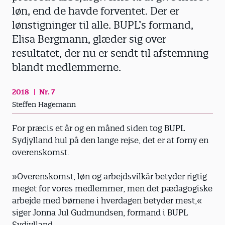
løn, end de havde forventet. Der er
lønstigninger til alle. BUPL’s formand,
Elisa Bergmann, glæder sig over
resultatet, der nu er sendt til afstemning
blandt medlemmerne.
2018
Nr. 7
Steffen Hagemann
For præcis et år og en måned siden tog BUPL
Sydjylland hul på den lange rejse, det er at forny en
overenskomst.
»Overenskomst, løn og arbejdsvilkår betyder rigtig
meget for vores medlemmer, men det pædagogiske
arbejde med børnene i hverdagen betyder mest,«
siger Jonna Jul Gudmundsen, formand i BUPL
Sydjylland.