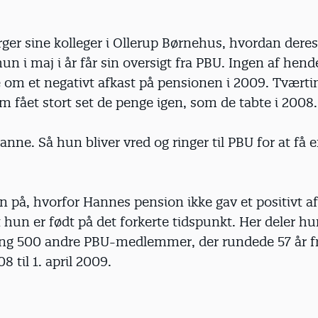
ger sine kolleger i Ollerup Børnehus, hvordan dere
hun i maj i år får sin oversigt fra PBU. Ingen af hend
e om et negativt afkast på pensionen i 2009. Tvært
em fået stort set de penge igen, som de tabte i 2008.
anne. Så hun bliver vred og ringer til PBU for at få 
n på, hvorfor Hannes pension ikke gav et positivt af
t hun er født på det forkerte tidspunkt. Her deler 
g 500 andre PBU-medlemmer, der rundede 57 år fr
8 til 1. april 2009.