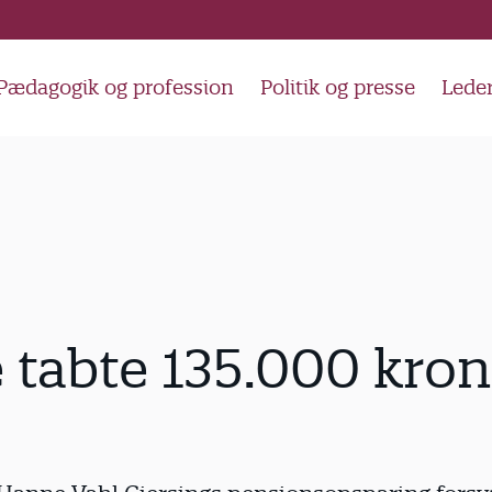
Pædagogik og profession
Politik og presse
Lede
tabte 135.000 kron