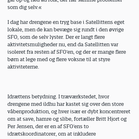
som dig selv.«
I dag har drengene en tryg base i Satellittens eget
lokale, men de kan bevæge sig rundt i den øvrige
SFO, som de selv lyster. Der er langt flere
aktivitetsmuligheder nu, end da Satellitten var
isoleret fra resten af SFO’en, og der er mange flere
børn at lege med og flere voksne til at styre
aktiviteterne.
Idrættens betydning. I træværkstedet, hvor
drengene med ildhu har kastet sig over den store
våbenproduktion, og hver især er dybt koncentreret
om at save, hamre og slibe, fortæller Britt Hjort og
Per Jensen, der er en af SFO’ens to
idrætskoordinatorer, om at inkludere