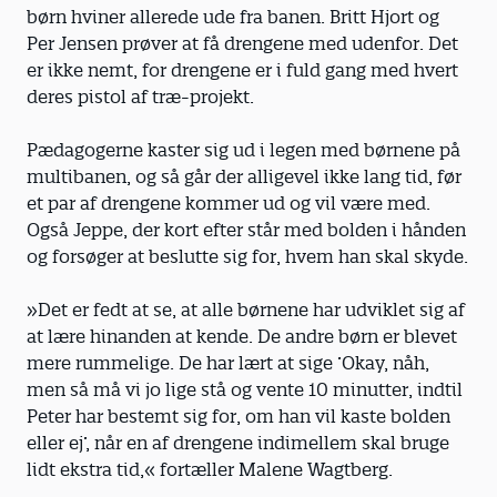
børn hviner allerede ude fra banen. Britt Hjort og
Per Jensen prøver at få drengene med udenfor. Det
er ikke nemt, for drengene er i fuld gang med hvert
deres pistol af træ-projekt.
Pædagogerne kaster sig ud i legen med børnene på
multibanen, og så går der alligevel ikke lang tid, før
et par af drengene kommer ud og vil være med.
Også Jeppe, der kort efter står med bolden i hånden
og forsøger at beslutte sig for, hvem han skal skyde.
»Det er fedt at se, at alle børnene har udviklet sig af
at lære hinanden at kende. De andre børn er blevet
mere rummelige. De har lært at sige ’Okay, nåh,
men så må vi jo lige stå og vente 10 minutter, indtil
Peter har bestemt sig for, om han vil kaste bolden
eller ej’, når en af drengene indimellem skal bruge
lidt ekstra tid,« fortæller Malene Wagtberg.