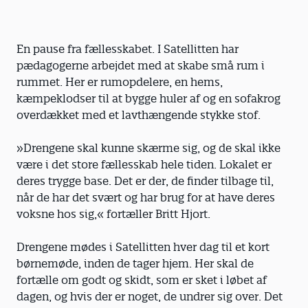
En pause fra fællesskabet. I Satellitten har
pædagogerne arbejdet med at skabe små rum i
rummet. Her er rumopdelere, en hems,
kæmpeklodser til at bygge huler af og en sofakrog
overdækket med et lavthængende stykke stof.
»Drengene skal kunne skærme sig, og de skal ikke
være i det store fællesskab hele tiden. Lokalet er
deres trygge base. Det er der, de finder tilbage til,
når de har det svært og har brug for at have deres
voksne hos sig,« fortæller Britt Hjort.
Drengene mødes i Satellitten hver dag til et kort
børnemøde, inden de tager hjem. Her skal de
fortælle om godt og skidt, som er sket i løbet af
dagen, og hvis der er noget, de undrer sig over. Det