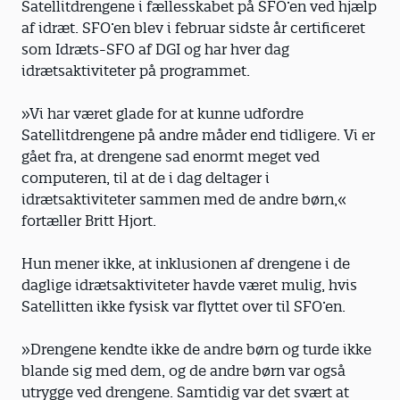
Satellitdrengene i fællesskabet på SFO’en ved hjælp
af idræt. SFO’en blev i februar sidste år certificeret
som Idræts-SFO af DGI og har hver dag
idrætsaktiviteter på programmet.
»Vi har været glade for at kunne udfordre
Satellitdrengene på andre måder end tidligere. Vi er
gået fra, at drengene sad enormt meget ved
computeren, til at de i dag deltager i
idrætsaktiviteter sammen med de andre børn,«
fortæller Britt Hjort.
Hun mener ikke, at inklusionen af dren­gene i de
daglige idrætsaktiviteter havde været mulig, hvis
Satellitten ikke fysisk var flyttet over til SFO’en.
»Drengene kendte ikke de andre børn og turde ikke
blande sig med dem, og de andre børn var også
utrygge ved drengene. Samtidig var det svært at