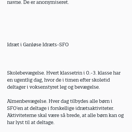
navne. De er anonymiseret.
Idræt i Ganløse Idræts-SFO
Skolebevægelse. Hvert klassetrin i 0.-3. klasse har
en ugentlig dag, hvor de i timen efter skoletid
deltager i voksenstyret leg og bevægelse.
Almenbevægelse. Hver dag tilbydes alle børn i
SFO’en at deltage i forskellige idræts­aktiviteter.
Aktiviteterne skal være så brede, at alle børn kan og
har lyst til at deltage.