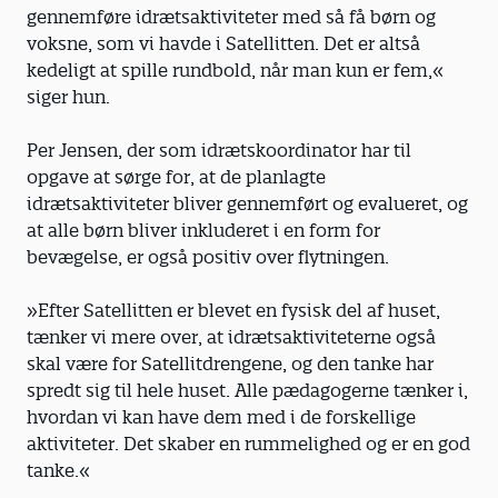
gennemføre idrætsaktivi­teter med så få børn og
voksne, som vi havde i Satellitten. Det er altså
kedeligt at spille rundbold, når man kun er fem,«
siger hun.
Per Jensen, der som idrætskoordinator har til
opgave at sørge for, at de planlagte
idrætsaktiviteter bliver gennemført og evalueret, og
at alle børn bliver inkluderet i en form for
bevægelse, er også positiv over flytningen.
»Efter Satellitten er blevet en fysisk del af huset,
tænker vi mere over, at idrætsaktiviteterne også
skal være for Satellitdrengene, og den tanke har
spredt sig til hele huset. Alle pædagogerne tænker i,
hvordan vi kan have dem med i de forskellige
aktiviteter. Det skaber en rummelighed og er en god
tanke.«