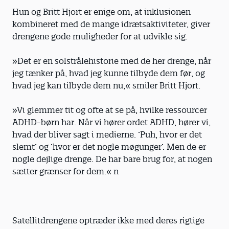
Hun og Britt Hjort er enige om, at inklusionen
kombineret med de mange idræts­aktiviteter, giver
drengene gode muligheder for at udvikle sig.
»Det er en solstrålehistorie med de her drenge, når
jeg tænker på, hvad jeg kunne tilbyde dem før, og
hvad jeg kan tilbyde dem nu,« smiler Britt Hjort.
»Vi glemmer tit og ofte at se på, hvilke ressourcer
ADHD-børn har. Når vi hører ordet ADHD, hører vi,
hvad der bliver sagt i medierne. ’Puh, hvor er det
slemt’ og ’hvor er det nogle møgunger’. Men de er
nogle dejlige drenge. De har bare brug for, at nogen
sætter grænser for dem.« n
Satellitdrengene optræder ikke med deres rigtige