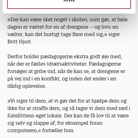
jævne mellemrum.
»Der kan være sket noget i skolen, som gør, at hele
dagen er væltet for en af drengene – og hvis en
vælter, kan det hurtigt tage flere med sig,« siger
Britt Hjort.
Derfor holder pædagogerne ekstra godt øje med,
når der er fælles idrætsaktiviteter. Pædagogerne
forsøger at gribe ind, når de kan se, at drengene er
på vej ind i en konflikt, og inden det ender i en
dårlig oplevelse.
»Vi siger til dem, at vi gør det for at hjælpe dem og
ikke for at straffe dem, og så tager vi dem med ned i
Satellittens eget lokale. Der kan de få lov til at være
sig selv og slappe af, for eksempel foran
computeren,« fortæller hun.