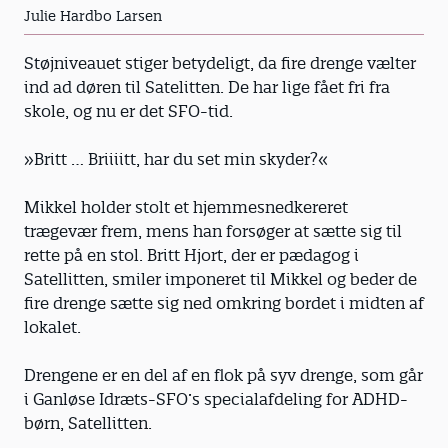
Julie Hardbo Larsen
Støjniveauet stiger betydeligt, da fire drenge vælter
ind ad døren til Satelitten. De har lige fået fri fra
skole, og nu er det SFO-tid.
»Britt … Briiiitt, har du set min skyder?«
Mikkel holder stolt et hjemmesnedkereret
trægevær frem, mens han forsøger at sætte sig til
rette på en stol. Britt Hjort, der er pædagog i
Satellitten, smiler imponeret til Mikkel og beder de
fire drenge sætte sig ned omkring bordet i midten af
lokalet.
Drengene er en del af en flok på syv drenge, som går
i Ganløse Idræts-SFO’s specialafdeling for ADHD-
børn, Satellitten.