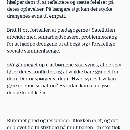
hjælper dem til at reflektere og sætte følelser på
deres oplevelser. På længere sigt kan det styrke
drengenes evne til empati.
Britt Hjort fortæller, at pædagogerne i Satellitten
arbejder med samarbejdsbaseret problemløsning
for at hjælpe drengene til at begå sig i forskellige
sociale sammenhænge.
»Vi går meget op i, at børnene skal synes, at de selv
løser deres konflikter, og at vi ikke bare gør det for
dem. Derfor spørger vi dem: ’Hvad synes I, vi kan
gøre i denne situation? Hvordan kan man løse
denne konflikt?’«
Rummelighed og ressourcer. Klokken er et, og det
er blevet tid til stikbold på multibanen. En stor flok