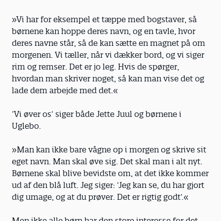
»Vi har for eksempel et tæppe med bogstaver, så
børnene kan hoppe deres navn, og en tavle, hvor
deres navne står, så de kan sætte en magnet på om
morgenen. Vi tæller, når vi dækker bord, og vi siger
rim og remser. Det er jo leg. Hvis de spørger,
hvordan man skriver noget, så kan man vise det og
lade dem arbejde med det.«
’Vi øver os’ siger både Jette Juul og børnene i
Uglebo.
»Man kan ikke bare vågne op i morgen og skrive sit
eget navn. Man skal øve sig. Det skal man i alt nyt.
Børnene skal blive bevidste om, at det ikke kommer
ud af den blå luft. Jeg siger: ’Jeg kan se, du har gjort
dig umage, og at du prøver. Det er rigtig godt’.«
Men ikke alle børn har den store interesse for det