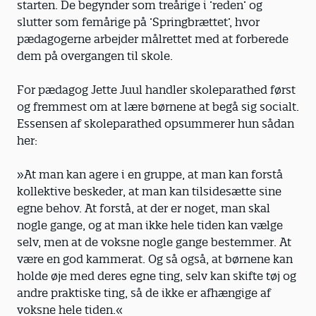
starten. De begynder som treårige i ’reden’ og
slutter som femårige på ’Springbrættet’, hvor
pædagogerne arbejder målrettet med at forberede
dem på overgangen til skole.
For pædagog Jette Juul handler skoleparathed først
og fremmest om at lære børnene at begå sig socialt.
Essensen af skoleparathed opsummerer hun sådan
her:
»At man kan agere i en gruppe, at man kan forstå
kollektive beskeder, at man kan tilsidesætte sine
egne behov. At forstå, at der er noget, man skal
nogle gange, og at man ikke hele tiden kan vælge
selv, men at de voksne nogle gange bestemmer. At
være en god kammerat. Og så også, at børnene kan
holde øje med deres egne ting, selv kan skifte tøj og
andre praktiske ting, så de ikke er afhængige af
voksne hele tiden.«