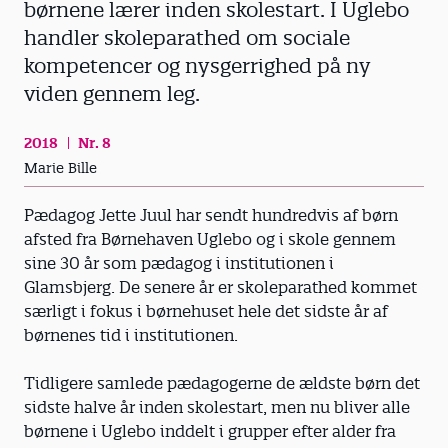
børnene lærer inden skolestart. I Uglebo
handler skoleparathed om sociale
kompetencer og nysgerrighed på ny
viden gennem leg.
2018
Nr. 8
Marie Bille
Pædagog Jette Juul har sendt hundredvis af børn
afsted fra Børnehaven Uglebo og i skole gennem
sine 30 år som pædagog i institutionen i
Glamsbjerg. De senere år er skoleparathed kommet
særligt i fokus i børnehuset hele det sidste år af
børnenes tid i institutionen.
Tidligere samlede pædagogerne de ældste børn det
sidste halve år inden skolestart, men nu bliver alle
børnene i Uglebo inddelt i grupper efter alder fra