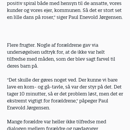
positiv spiral både med hensyn til de ansatte, vores
kunder og vores ejer, kommunen. Så det er stort set
en lille dans på roser," siger Paul Enevold Jørgensen.
Flere frugter. Nogle af forældrene gav via
undersøgelsen udtryk for, at de ikke var helt
tilfredse med måden, som der blev sagt farvel til
deres barn på.
"Det skulle der gøres noget ved. Der kunne vi bare
lave en kom- og gå-tavle, så var der styr på det. Det
tager 10 minutter, så er det problem løst, men det er
ekstremt vigtigt for forældrene," påpeger Paul
Enevold Jørgensen.
Mange forældre var heller ikke tilfredse med
dialogen mellem forældre og pædagoger.