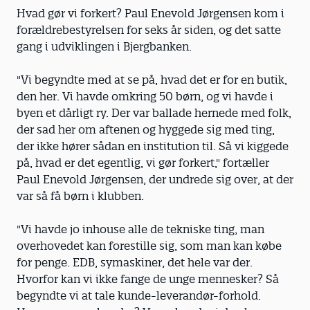
Hvad gør vi forkert? Paul Enevold Jørgensen kom i
forældrebestyrelsen for seks år siden, og det satte
gang i udviklingen i Bjergbanken.
"Vi begyndte med at se på, hvad det er for en butik,
den her. Vi havde omkring 50 børn, og vi havde i
byen et dårligt ry. Der var ballade hernede med folk,
der sad her om aftenen og hyggede sig med ting,
der ikke hører sådan en institution til. Så vi kiggede
på, hvad er det egentlig, vi gør forkert," fortæller
Paul Enevold Jørgensen, der undrede sig over, at der
var så få børn i klubben.
"Vi havde jo inhouse alle de tekniske ting, man
overhovedet kan forestille sig, som man kan købe
for penge. EDB, symaskiner, det hele var der.
Hvorfor kan vi ikke fange de unge mennesker? Så
begyndte vi at tale kunde-leverandør-forhold.