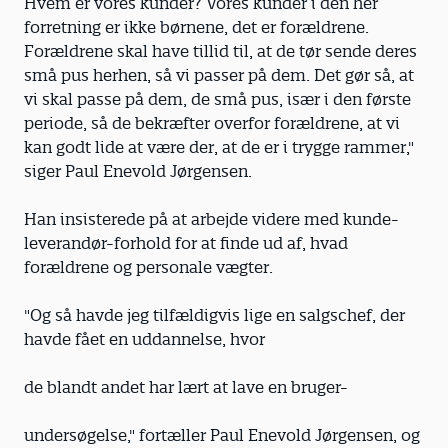
Hvem er vores kunder? Vores kunder i den her
forretning er ikke børnene, det er forældrene.
Forældrene skal have tillid til, at de tør sende deres
små pus herhen, så vi passer på dem. Det gør så, at
vi skal passe på dem, de små pus, især i den første
periode, så de bekræfter overfor forældrene, at vi
kan godt lide at være der, at de er i trygge rammer,"
siger Paul Enevold Jørgensen.
Han insisterede på at arbejde videre med kunde-
leverandør-forhold for at finde ud af, hvad
forældrene og personale vægter.
"Og så havde jeg tilfældigvis lige en salgschef, der
havde fået en uddannelse, hvor
de blandt andet har lært at lave en bruger-
undersøgelse," fortæller Paul Enevold Jørgensen, og