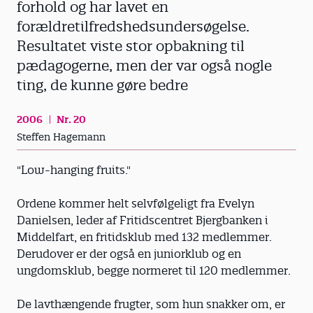
forhold og har lavet en
forældretilfredshedsundersøgelse.
Resultatet viste stor opbakning til
pædagogerne, men der var også nogle
ting, de kunne gøre bedre
2006
Nr. 20
Steffen Hagemann
"Low-hanging fruits."
Ordene kommer helt selvfølgeligt fra Evelyn
Danielsen, leder af Fritidscentret Bjergbanken i
Middelfart, en fritidsklub med 132 medlemmer.
Derudover er der også en juniorklub og en
ungdomsklub, begge normeret til 120 medlemmer.
De lavthængende frugter, som hun snakker om, er