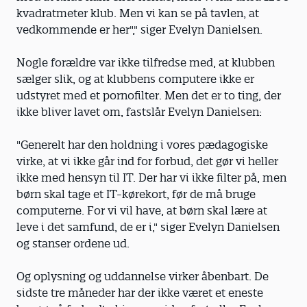
kvadratmeter klub. Men vi kan se på tavlen, at
vedkommende er her"," siger Evelyn Danielsen.
Nogle forældre var ikke tilfredse med, at klubben
sælger slik, og at klubbens computere ikke er
udstyret med et pornofilter. Men det er to ting, der
ikke bliver lavet om, fastslår Evelyn Danielsen:
"Generelt har den holdning i vores pædagogiske
virke, at vi ikke går ind for forbud, det gør vi heller
ikke med hensyn til IT. Der har vi ikke filter på, men
børn skal tage et IT-kørekort, før de må bruge
computerne. For vi vil have, at børn skal lære at
leve i det samfund, de er i," siger Evelyn Danielsen
og stanser ordene ud.
Og oplysning og uddannelse virker åbenbart. De
sidste tre måneder har der ikke været et eneste