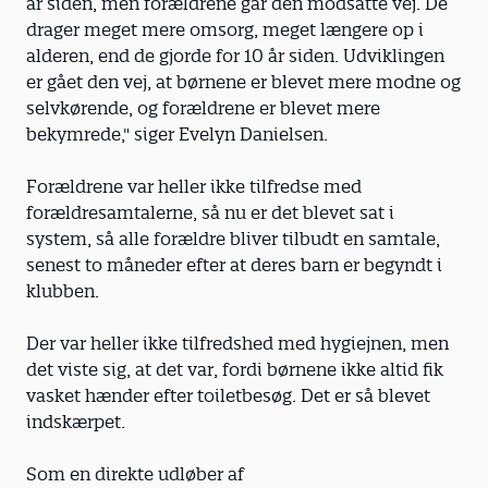
år siden, men forældrene går den modsatte vej. De
drager meget mere omsorg, meget længere op i
alderen, end de gjorde for 10 år siden. Udviklingen
er gået den vej, at børnene er blevet mere modne og
selvkørende, og forældrene er blevet mere
bekymrede," siger Evelyn Danielsen.
Forældrene var heller ikke tilfredse med
forældresamtalerne, så nu er det blevet sat i
system, så alle forældre bliver tilbudt en samtale,
senest to måneder efter at deres barn er begyndt i
klubben.
Der var heller ikke tilfredshed med hygiejnen, men
det viste sig, at det var, fordi børnene ikke altid fik
vasket hænder efter toiletbesøg. Det er så blevet
indskærpet.
Som en direkte udløber af