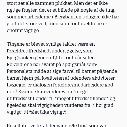
stort set alle sammen plukket. Men det er ikke
rigtige frugter, det er et billede på nogle af de ting,
som medarbejderne i Bjergbanken tidligere ikke har
gjort det store ved, men som for forældrene er
enormt vigtige.
Tingene er blevet synlige takket være en
forældretilfredshedsundersøgelse, som
Bjergbanken gennemførte for to år siden.
Forældrene har svaret på spørgsmål som:
Personalets måde at sige farvel til barnet på/sende
barnet hjem på, kvaliteten af udendørs aktiviteter,
hygiejne, er dialogen forældre/medarbejdere god
nok? Svarene kan vurderes fra "meget
utilfredssstillende" til "meget tilfredsstillende", og
ligeledes skal vigtigheden vurderes fra "i høj grad
vigtigt" til "slet ikke vigtigt".
Resultatet viste, at der var nogle ting, som var