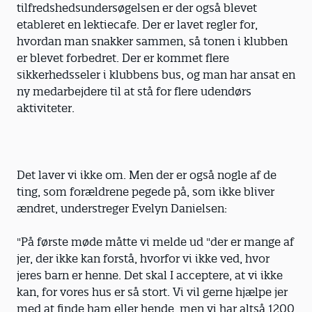
tilfredshedsundersøgelsen er der også blevet
etableret en lektiecafe. Der er lavet regler for,
hvordan man snakker sammen, så tonen i klubben
er blevet forbedret. Der er kommet flere
sikkerhedsseler i klubbens bus, og man har ansat en
ny medarbejdere til at stå for flere udendørs
aktiviteter.
Det laver vi ikke om. Men der er også nogle af de
ting, som forældrene pegede på, som ikke bliver
ændret, understreger Evelyn Danielsen:
"På første møde måtte vi melde ud "der er mange af
jer, der ikke kan forstå, hvorfor vi ikke ved, hvor
jeres barn er henne. Det skal I acceptere, at vi ikke
kan, for vores hus er så stort. Vi vil gerne hjælpe jer
med at finde ham eller hende, men vi har altså 1200