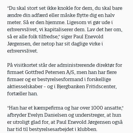
"Du skal stort set ikke knokle for dem, du skal bare
ændre din adfærd eller måske flytte dig en halv
meter. Så er den hjemme. Ligesom vi gør ude i
erhvervslivet, vi kapitaliserer dem. Lav det her om,
så er alle folk tilfredse," siger Paul Enevold
Jørgensen, der netop har sit daglige virke i
erhvervslivet.
På visitkortet står der administrerende direktør for
firmaet Gottfred Petersen A/S, men han har flere
firmaer og er bestyrelsesformand i forskellige
aktiesselskaber - og i Bjergbanken Fritidscenter,
fortæller han.
"Han har et kæmpefirma og har over 1000 ansatte,"
afbryder Evelyn Danielsen og understreger, at hun
er utroligt glad for, at Paul Enevold Jørgensen også
har tid til bestyrelsesarbejdet i klubben.