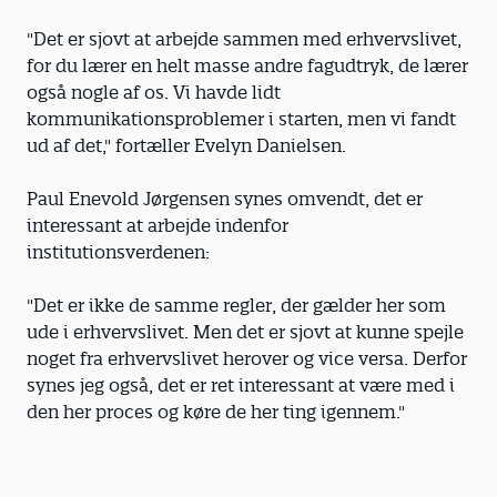
"Det er sjovt at arbejde sammen med erhvervslivet,
for du lærer en helt masse andre fagudtryk, de lærer
også nogle af os. Vi havde lidt
kommunikationsproblemer i starten, men vi fandt
ud af det," fortæller Evelyn Danielsen.
Paul Enevold Jørgensen synes omvendt, det er
interessant at arbejde indenfor
institutionsverdenen:
"Det er ikke de samme regler, der gælder her som
ude i erhvervslivet. Men det er sjovt at kunne spejle
noget fra erhvervslivet herover og vice versa. Derfor
synes jeg også, det er ret interessant at være med i
den her proces og køre de her ting igennem."