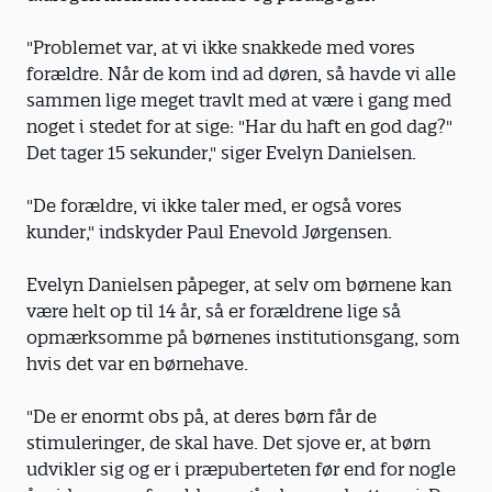
"Problemet var, at vi ikke snakkede med vores
forældre. Når de kom ind ad døren, så havde vi alle
sammen lige meget travlt med at være i gang med
noget i stedet for at sige: "Har du haft en god dag?"
Det tager 15 sekunder," siger Evelyn Danielsen.
"De forældre, vi ikke taler med, er også vores
kunder," indskyder Paul Enevold Jørgensen.
Evelyn Danielsen påpeger, at selv om børnene kan
være helt op til 14 år, så er forældrene lige så
opmærksomme på børnenes institutionsgang, som
hvis det var en børnehave.
"De er enormt obs på, at deres børn får de
stimuleringer, de skal have. Det sjove er, at børn
udvikler sig og er i præpuberteten før end for nogle