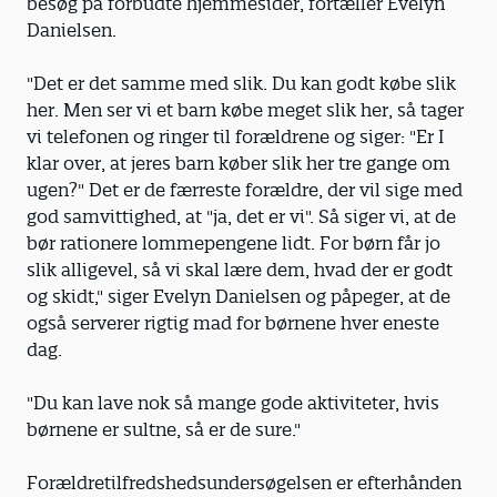
besøg på forbudte hjemmesider, fortæller Evelyn
Danielsen.
"Det er det samme med slik. Du kan godt købe slik
her. Men ser vi et barn købe meget slik her, så tager
vi telefonen og ringer til forældrene og siger: "Er I
klar over, at jeres barn køber slik her tre gange om
ugen?" Det er de færreste forældre, der vil sige med
god samvittighed, at "ja, det er vi". Så siger vi, at de
bør rationere lommepengene lidt. For børn får jo
slik alligevel, så vi skal lære dem, hvad der er godt
og skidt," siger Evelyn Danielsen og påpeger, at de
også serverer rigtig mad for børnene hver eneste
dag.
"Du kan lave nok så mange gode aktiviteter, hvis
børnene er sultne, så er de sure."
Forældretilfredshedsundersøgelsen er efterhånden