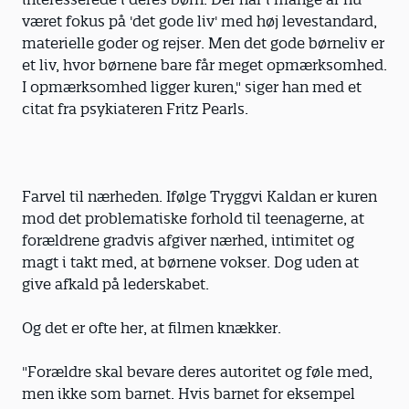
været fokus på 'det gode liv' med høj levestandard,
materielle goder og rejser. Men det gode børneliv er
et liv, hvor børnene bare får meget opmærksomhed.
I opmærksomhed ligger kuren," siger han med et
citat fra psykiateren Fritz Pearls.
Farvel til nærheden. Ifølge Tryggvi Kaldan er kuren
mod det problematiske forhold til teenagerne, at
forældrene gradvis afgiver nærhed, intimitet og
magt i takt med, at børnene vokser. Dog uden at
give afkald på lederskabet.
Og det er ofte her, at filmen knækker.
"Forældre skal bevare deres autoritet og føle med,
men ikke som barnet. Hvis barnet for eksempel