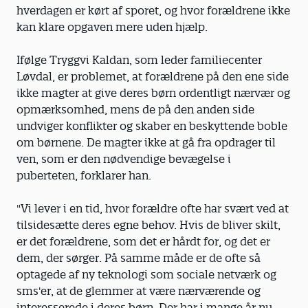
hverdagen er kørt af sporet, og hvor forældrene ikke
kan klare opgaven mere uden hjælp.
Ifølge Tryggvi Kaldan, som leder familiecenter
Løvdal, er problemet, at forældrene på den ene side
ikke magter at give deres børn ordentligt nærvær og
opmærksomhed, mens de på den anden side
undviger konflikter og skaber en beskyttende boble
om børnene. De magter ikke at gå fra opdrager til
ven, som er den nødvendige bevægelse i
puberteten, forklarer han.
"Vi lever i en tid, hvor forældre ofte har svært ved at
tilsidesætte deres egne behov. Hvis de bliver skilt,
er det forældrene, som det er hårdt for, og det er
dem, der sørger. På samme måde er de ofte så
optagede af ny teknologi som sociale netværk og
sms'er, at de glemmer at være nærværende og
interesserede i deres børn. Der har i mange år nu