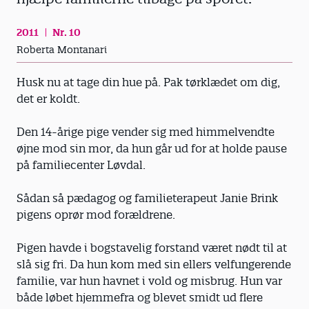
2011
Nr. 10
Roberta Montanari
Husk nu at tage din hue på. Pak tørklædet om dig,
det er koldt.
Den 14-årige pige vender sig med himmelvendte
øjne mod sin mor, da hun går ud for at holde pause
på familiecenter Løvdal.
Sådan så pædagog og familieterapeut Janie Brink
pigens oprør mod forældrene.
Pigen havde i bogstavelig forstand været nødt til at
slå sig fri. Da hun kom med sin ellers velfungerende
familie, var hun havnet i vold og misbrug. Hun var
både løbet hjemmefra og blevet smidt ud flere