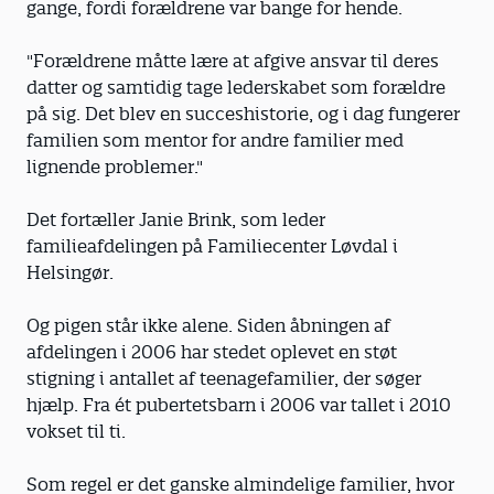
gange, fordi forældrene var bange for hende.
"Forældrene måtte lære at afgive ansvar til deres
datter og samtidig tage lederskabet som forældre
på sig. Det blev en succeshistorie, og i dag fungerer
familien som mentor for andre familier med
lignende problemer."
Det fortæller Janie Brink, som leder
familieafdelingen på Familiecenter Løvdal i
Helsingør.
Og pigen står ikke alene. Siden åbningen af
afdelingen i 2006 har stedet oplevet en støt
stigning i antallet af teenagefamilier, der søger
hjælp. Fra ét pubertetsbarn i 2006 var tallet i 2010
vokset til ti.
Som regel er det ganske almindelige familier, hvor