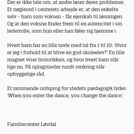
Der er ikke tale om, at andre løser deres problemer.
Et nøgleord i centerets arbejde er, at den enkelte
selv - barn som voksen - får ejerskab til løsningen.
Og at den voksne finder frem til en autencitet i sin
lederrolle, som hun eller han føler sig hjemme i.
Hvert barn har en lille tavle med tal fra 1 til 10: 'Hvor
er jeg i forhold til at blive en god skoleelev?' En lille
magnet viser historikken, og hvor hvert barn står
lige nu. På oplagstavler rundt omkring står
opbyggelige råd.
Et rammende ordsprog for stedets pædagogik lyder:
'When you enter the dance, you change the dance.'
Familiecenter Løvdal