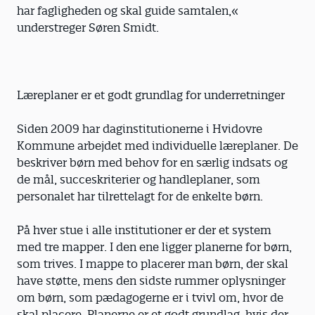
har fagligheden og skal guide samtalen,«
understreger Søren Smidt.
Læreplaner er et godt grundlag for underretninger
Siden 2009 har daginstitutionerne i Hvidovre
Kommune arbejdet med individuelle læreplaner. De
beskri­ver børn med behov for en særlig indsats og
de mål, succeskriterier og handleplaner, som
personalet har tilrettelagt for de enkelte børn.
På hver stue i alle institutioner er der et system
med tre mapper. I den ene ligger planerne for børn,
som trives. I mappe to placerer man børn, der skal
have støtte, mens den sidste rummer oplysninger
om børn, som pædagogerne er i tvivl om, hvor de
skal placere. Planerne er et godt grundlag, hvis der