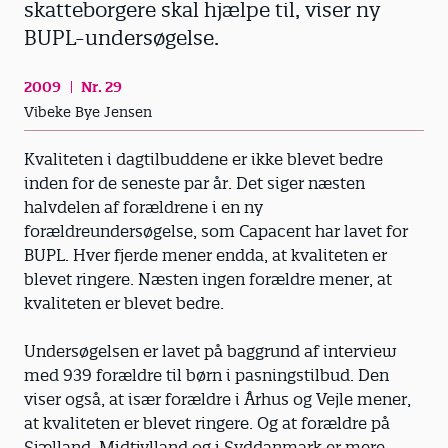
skatteborgere skal hjælpe til, viser ny
BUPL-undersøgelse.
2009
Nr. 29
Vibeke Bye Jensen
Kvaliteten i dagtilbuddene er ikke blevet bedre
inden for de seneste par år. Det siger næsten
halvdelen af forældrene i en ny
forældreundersøgelse, som Capacent har lavet for
BUPL. Hver fjerde mener endda, at kvaliteten er
blevet ringere. Næsten ingen forældre mener, at
kvaliteten er blevet bedre.
Undersøgelsen er lavet på baggrund af interview
med 939 forældre til børn i pasningstilbud. Den
viser også, at især forældre i Århus og Vejle mener,
at kvaliteten er blevet ringere. Og at forældre på
Sjælland, Midtjylland og i Syddanmark er mere