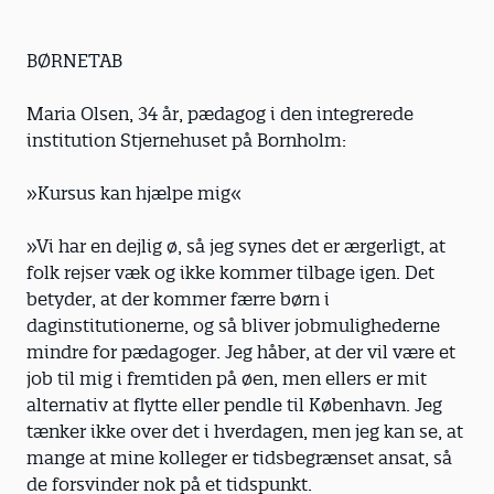
BØRNETAB
Maria Olsen, 34 år, pædagog i den integrerede
institution Stjernehuset på Bornholm:
»Kursus kan hjælpe mig«
»Vi har en dejlig ø, så jeg synes det er ærgerligt, at
folk rejser væk og ikke kommer tilbage igen. Det
betyder, at der kommer færre børn i
daginstitutionerne, og så bliver jobmulighederne
mindre for pædagoger. Jeg håber, at der vil være et
job til mig i fremtiden på øen, men ellers er mit
alternativ at flytte eller pendle til København. Jeg
tænker ikke over det i hverdagen, men jeg kan se, at
mange at mine kolleger er tidsbegrænset ansat, så
de forsvinder nok på et tidspunkt.