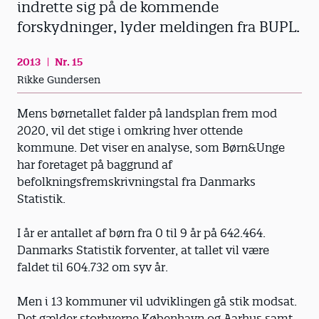
indrette sig på de kommende
forskydninger, lyder meldingen fra BUPL.
2013
Nr. 15
Rikke Gundersen
Mens børnetallet falder på landsplan frem mod
2020, vil det stige i omkring hver ottende
kommune. Det viser en analyse, som Børn&Unge
har foretaget på baggrund af
befolkningsfremskrivningstal fra Danmarks
Statistik.
I år er antallet af børn fra 0 til 9 år på 642.464.
Danmarks Statistik forventer, at tallet vil være
faldet til 604.732 om syv år.
Men i 13 kommuner vil udviklingen gå stik modsat.
Det gælder storbyerne København og Aarhus samt