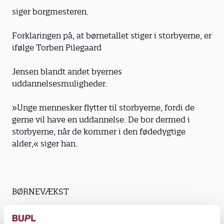
siger borgmesteren.
Forklaringen på, at børnetallet stiger i storbyerne, er
ifølge Torben Pilegaard
Jensen blandt andet byernes
uddannelsesmuligheder.
»Unge mennesker flytter til storbyerne, fordi de
gerne vil have en uddannelse. De bor dermed i
storbyerne, når de kommer i den fødedygtige
alder,« siger han.
BØRNEVÆKST
Heidi Andersen, 38 år, pædagog i daginstitutionen