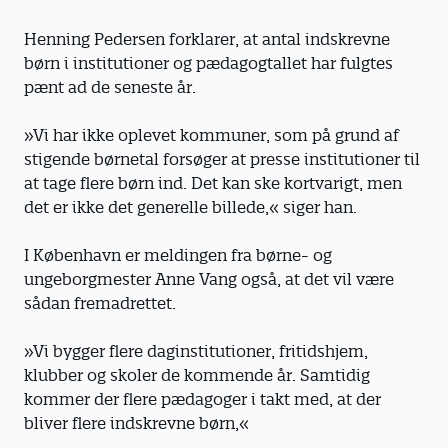
Henning Pedersen forklarer, at antal indskrevne
børn i institutioner og pædagogtallet har fulgtes
pænt ad de seneste år.
»Vi har ikke oplevet kommuner, som på grund af
stigende børnetal forsøger at presse institutioner til
at tage flere børn ind. Det kan ske kortvarigt, men
det er ikke det generelle billede,« siger han.
I København er meldingen fra børne- og
ungeborgmester Anne Vang også, at det vil være
sådan fremadrettet.
»Vi bygger flere daginstitutioner, fritidshjem,
klubber og skoler de kommende år. Samtidig
kommer der flere pædagoger i takt med, at der
bliver flere indskrevne børn,«