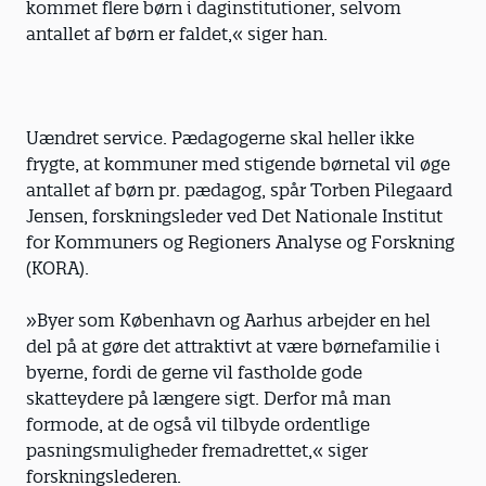
kommet flere børn i daginstitutioner, selvom
antallet af børn er faldet,« siger han.
Uændret service. Pædagogerne skal heller ikke
frygte, at kommuner med stigende børnetal vil øge
antallet af børn pr. pædagog, spår Torben Pilegaard
Jensen, forskningsleder ved Det Nationale Institut
for Kommuners og Regioners Analyse og Forskning
(KORA).
»Byer som København og Aarhus arbejder en hel
del på at gøre det attraktivt at være børnefamilie i
byerne, fordi de gerne vil fastholde gode
skatteydere på længere sigt. Derfor må man
formode, at de også vil tilbyde ordentlige
pasningsmuligheder fremadrettet,« siger
forskningslederen.