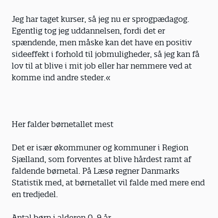
Jeg har taget kurser, så jeg nu er sprog­pædagog.
Egentlig tog jeg uddannelsen, fordi det er
spændende, men måske kan det have en positiv
sideeffekt i forhold til jobmuligheder, så jeg kan få
lov til at blive i mit job eller har nemmere ved at
komme ind andre steder.«
Her falder børnetallet mest
Det er især økommuner og kommuner i Region
Sjælland, som forventes at blive hårdest ramt af
faldende børnetal. På Læsø regner Danmarks
Statistik med, at børnetallet vil falde med mere end
en tredjedel.
Antal børn i alderen 0-9 år