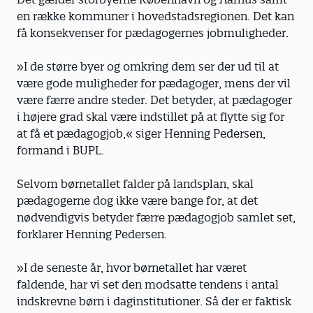
en række kommuner i hoved­stadsregionen. Det kan
få konsekvenser for pædagogernes jobmuligheder.
»I de større byer og omkring dem ser der ud til at
være gode muligheder for pædagoger, mens der vil
være færre andre steder. Det betyder, at pædagoger
i højere grad skal være indstillet på at flytte sig for
at få et pæda­gogjob,« siger Henning Pedersen,
formand i BUPL.
Selvom børnetallet falder på landsplan, skal
pædagogerne dog ikke være bange for, at det
nødvendigvis betyder færre pædagogjob samlet set,
forklarer Henning Pedersen.
»I de seneste år, hvor børnetallet har været
faldende, har vi set den modsatte tendens i antal
indskrevne børn i daginstitutioner. Så der er faktisk