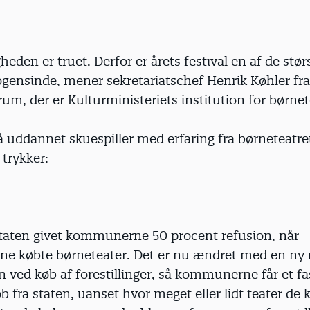
eden er truet. Derfor er årets festival en af de stør
ogensinde, mener sekretariatschef Henrik Køhler fra
um, der er Kulturministeriets institution for børnet
 uddannet skuespiller med erfaring fra børneteatre
trykker:
 staten givet kommunerne 50 procent refusion, når
 købte børneteater. Det er nu ændret med en ny
 ved køb af forestillinger, så kommunerne får et fa
fra staten, uanset hvor meget eller lidt teater de