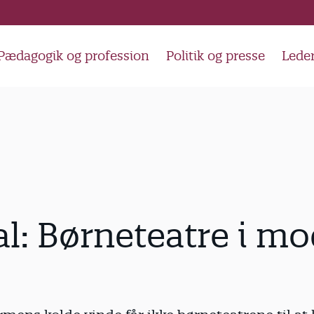
Pædagogik og profession
Politik og presse
Lede
al: Børneteatre i m