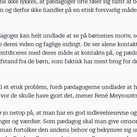
e ikke lykkes, at pædagoger ofte føler sig ramt af 
 og derfor ikke handler på en etisk forsvarlig måde
agoger kan helt undlade at se på børnenes motiv, 
ge deres viden og faglige indsigt. De ser alene konta
entificeres med deres måde at kontakte på, og pæd
afstand fra de børn, som faktisk har mest brug for d
til et etisk problem, fordi pædagogerne undlader at 
hvor de skulle have gjort det, mener René Meyrowit
r jo netop på, at man har en god indlevelsesevne og
inger og værdier. Som pædagog skal man give omsor
t man fortolker den andens behov og bekymrer sig 