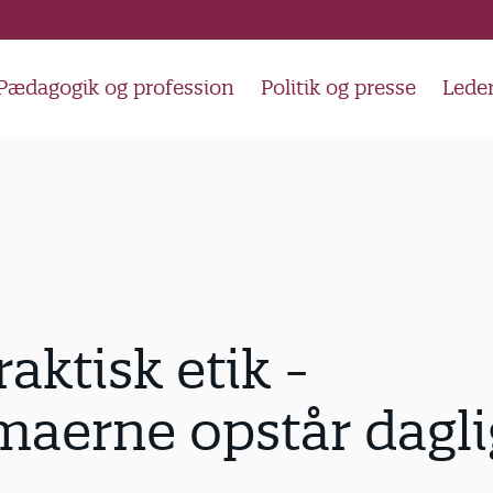
Pædagogik og profession
Politik og presse
Lede
raktisk etik -
aerne opstår dagli