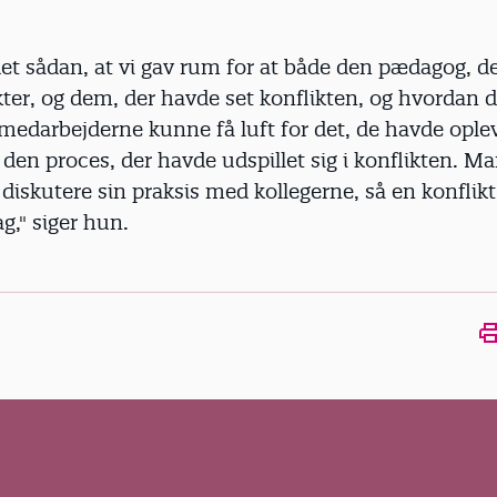
et sådan, at vi gav rum for at både den pædagog, d
kter, og dem, der havde set konflikten, og hvordan 
 medarbejderne kunne få luft for det, de havde oplev
å den proces, der havde udspillet sig i konflikten. M
 diskutere sin praksis med kollegerne, så en konflikt 
g," siger hun.
Ope