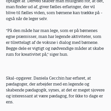
optaget af. Derved skaber man mulighed for, at det,
man finder ud af, giver fælles erfaringer, der vil
blive til fælles viden, som børnene kan trække på -
også når de leger selv.
"På den måde har man lege, som er på børnenes
egne præmisser, man har legende aktiviteter, som
er tilrettelagt af de voksne i dialog med børnene.
Begge dele er vigtigt og nødvendige måder at skabe
rum for kreativitet på," siger hun.
Skal-opgaver. Daniela Cecchin har erfaret, at
pædagoger, der arbejder med en legende og
skabende pædagogik, synes, at det er meget sjovere
og interessant at være pædagog, for ikke to dage er
ens.