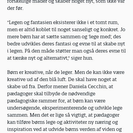
forskellige måder og skaber noget nyt, som ikke var
der før.
"Legen og fantasien eksisterer ikke i et tomt rum,
men er altid koblet til noget sanseligt og konkret. Jo
mere børn har at sætte sammen og 'lege med', des
bedre udvikles deres fantasi og evne til at skabe nyt
i legen. På den måde støtter man også deres evne til
at tænke nyt og alternativt," siger hun.
Børn er kreative, når de leger. Men de kan ikke være
kreative ud af den blå luft. De skal have noget at
skabe ud fra. Derfor mener Daniela Cecchin, at
pædagoger skal tilbyde de nødvendige
pædagogiske rammer for, at børn kan være
undersøgende, eksperimenterende og udvikle lege
sammen. Men det er lige så vigtigt, at pædagoger
kan tilføre børns lege og aktiviteter ny næring og
inspiration ved at udvide børns verden af viden og