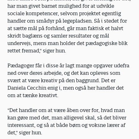
har man givet barnet mulighed for at udvikle
sociale kompetencer, selvom projektet egentlig
handler om smådyr på lege­pladsen. Så i stedet for
at sætte mål på forhånd, går man faktisk et halvt
skridt baglæns og samler resultater og mål
undervejs, mens man holder det pædagogiske blik
rettet fremad," siger hun.
Pædagoger får i disse år lagt mange opgaver udefra
ned over deres arbejde, og det kan opleves som
svært at være kreativ på den baggrund. Det er
Daniela Cecchin enig i, men også her handler det
om at tænke kreativt.
"Det handler om at være åben over for, hvad man
kan gøre med det, man alligevel skal, så det bliver
interessant, og så at både børn og voksne lærer af
det," siger hun.