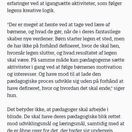
erfaringer ved at igangsætte aktiviteter, som følger
legens kreative logik.
"Der er meget at hente ved at tage ved lære af
børnene, og hvad de gør, når de i deres fantasilege
skaber nye verdener. Børn starter legen et sted, men
de har ikke på forhånd defineret, hvor de skal hen,
hvornår legen slutter, og hvad resultatet af legen
skal være. På samme måde kan pædagogerne sætte
aktiviteter i gang ved at følge børnenes motivation
og interesser. Og have mod til at lade den
pædagogiske proces udvikle sig uden på forhånd at
have defineret, hvor og hvordan det skal ende," siger
hun.
Det betyder ikke, at pædagoger skal arbejde i
blinde. De skal have deres pædagogiske blik rettet
mod udviklingsmål og læringsmål, samtidig med at
de er åbne over for det, der byder sig undervejs.