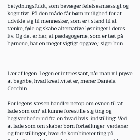
betydningsfuldt, som bevæger følelsesmæssigt og
kognitivt. På den måde får børn mulighed for at
udvikle sig til mennesker, som er i stand til at
tænke, føle og skabe alternative løsninger i deres
liv. Og det er her, at pædagogerne, som er tæt på
børnene, har en meget vigtigt opgave," siger hun.
Lær af legen. Legen er interessant, når man vil prøve
at begribe, hvad kreativitet er, mener Daniela
Cecchin.
For legens væsen handler netop om evnen til 'at
lade som om', at kunne forestille sig ting og
begivenheder ud fra en 'hvad hvis-indstilling'. Ved
at lade som om skaber børn fortællinger, verdener
og forestillinger, hvor de kombinerer ting på