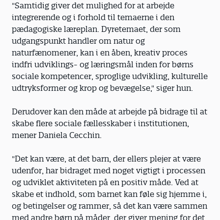
"Samtidig giver det mulighed for at arbejde
integrerende og i forhold til temaerne i den
pædagogiske læreplan. Dyretemaet, der som
udgangspunkt handler om natur og
naturfænomener, kan i en åben, kreativ proces
indfri udviklings- og læringsmål inden for børns
sociale kompetencer, sproglige udvikling, kulturelle
udtryksformer og krop og bevægelse," siger hun.
Derudover kan den måde at arbejde på bidrage til at
skabe flere sociale fællesskaber i institutionen,
mener Daniela Cecchin.
"Det kan være, at det barn, der ellers plejer at være
udenfor, har bidraget med noget vigtigt i processen
og udviklet aktiviteten på en positiv måde. Ved at
skabe et indhold, som barnet kan føle sig hjemme i,
og betingelser og rammer, så det kan være sammen
med andre børn på måder, der giver mening for det,