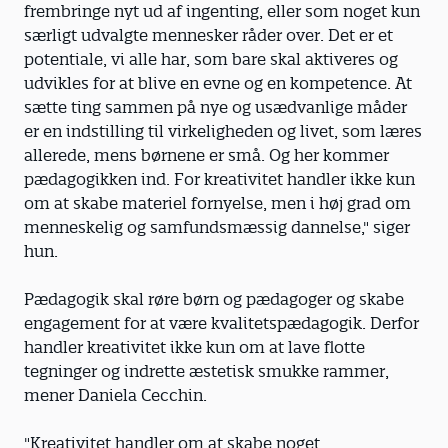
frembringe nyt ud af ingenting, eller som noget kun
særligt udvalgte mennesker råder over. Det er et
potentiale, vi alle har, som bare skal aktiveres og
udvikles for at blive en evne og en kompetence. At
sætte ting sammen på nye og usædvanlige måder
er en indstilling til virkeligheden og livet, som læres
allerede, mens børnene er små. Og her kommer
pædagogikken ind. For kreativitet handler ikke kun
om at skabe materiel fornyelse, men i høj grad om
menneskelig og samfundsmæssig dannelse," siger
hun.
Pædagogik skal røre børn og pædagoger og skabe
engagement for at være kvalitetspædagogik. Derfor
handler kreativitet ikke kun om at lave flotte
tegninger og indrette æstetisk smukke rammer,
mener Daniela Cecchin.
"Kreativitet handler om at skabe noget