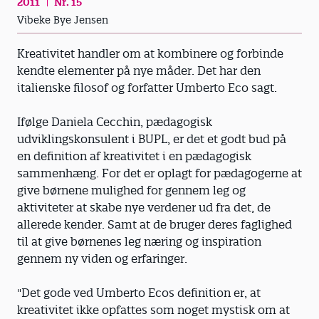
2011
Nr. 15
Vibeke Bye Jensen
Kreativitet handler om at kombinere og forbinde
kendte elementer på nye måder. Det har den
italienske filosof og forfatter Umberto Eco sagt.
Ifølge Daniela Cecchin, pædagogisk
udviklingskonsulent i BUPL, er det et godt bud på
en definition af kreativitet i en pædagogisk
sammenhæng. For det er oplagt for pædagogerne at
give børnene mulighed for gennem leg og
aktiviteter at skabe nye verdener ud fra det, de
allerede kender. Samt at de bruger deres faglighed
til at give børnenes leg næring og inspiration
gennem ny viden og erfaringer.
"Det gode ved Umberto Ecos definition er, at
kreativitet ikke opfattes som noget mystisk om at