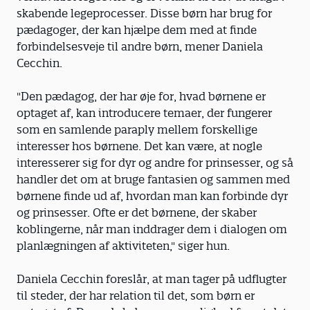
skabende legeprocesser. Disse børn har brug for
pædagoger, der kan hjælpe dem med at finde
forbindelsesveje til andre børn, mener Daniela
Cecchin.
"Den pædagog, der har øje for, hvad børnene er
optaget af, kan introducere temaer, der fungerer
som en samlende paraply mellem forskellige
interesser hos børnene. Det kan være, at nogle
interesserer sig for dyr og andre for prinsesser, og så
handler det om at bruge fantasien og sammen med
børnene finde ud af, hvordan man kan forbinde dyr
og prinsesser. Ofte er det børnene, der skaber
koblingerne, når man inddrager dem i dialogen om
planlægningen af aktiviteten," siger hun.
Daniela Cecchin foreslår, at man tager på udflugter
til steder, der har relation til det, som børn er