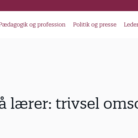
Pædagogik og profession
Politik og presse
Lede
 lærer: trivsel oms