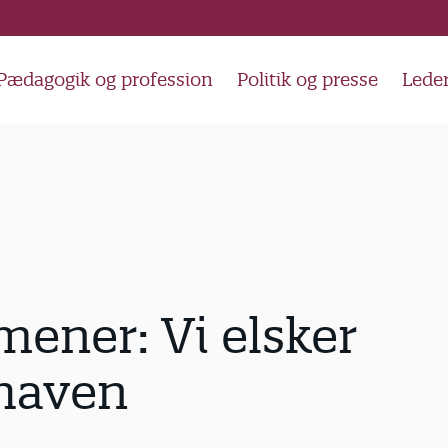
Pædagogik og profession
Politik og presse
Lede
ener: Vi elsker
haven