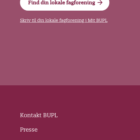
Find din lokale fagforening
Skriv til din lokale fagforening i Mit BUPL
Kontakt BUPL
Presse