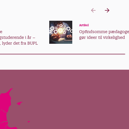
Artikel
ye
Opfindsomme pædagoge
studerende i år –
gør ideer til virkelighed
, lyder det fra BUPL