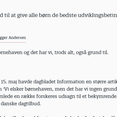
d til at give alle børn de bedste udviklingsbetin
gger Andersen
ørnehaven og det har vi, trods alt, også grund til.
 15. maj havde dagbladet Information en større arti
n 'Vi elsker børnehaven, men det har vi ingen grund t
mlede en række forskeres udsagn til et bekymrende 
i danske dagtilbud.