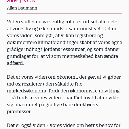
2009
Nr. 35
Allan Baumann
Viden spiller en væsentlig rolle i stort set alle dele
af vores liv og ikke mindst i samfundslivet. Det er
vores viden, som gør, at vi kan registrere og
dokumentere klimaforandringer skabt af vores egne
grådige indhug i jordens ressourcer, og som danner
grundlaget for, at vi som menneskehed kan ændre
adfærd.
Det er vores viden om økonomi, der gør, at vi griber
ind og regulerer i den såkaldte frie
markedsøkonomi, fordi den økonomiske udvikling
- på trods af vores viden - har fået lov til at udvikle
sig uhæmmet på grådige bankdirektørers
præmisser.
Det er også viden - vores viden om børns behov for