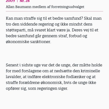
2009
Nr. 28
Allan Baumann medlem af forretningsudvalget
Kan man straffe sig til et bedre samfund? Skal man
tro den siddende regering og ikke mindst dens
støtteparti, må svaret klart være ja. Deres vej til et
bedre samfund går gennem straf, forbud og
økonomiske sanktioner.
Senest i sidste uge var det de unge, der måtte holde
for med forslagene om at nedsætte den kriminelle
lavalder, at indføre elektroniske fodlænker og at
straffe forældrene økonomisk, hvis de unge ikke
opfører sig, som regeringen siger.