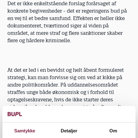
Det er ikke enkeltstående forslag forårsaget af
konkrete begivenheder - det er regeringens bud på
en vej til et bedre samfund. Effekten er heller ikke
dokumenteret, tværtimod siger al viden på
området, at mere straf og flere sanktioner skaber
flere og hårdere kriminelle.
At det er led i en bevidst og helt åbent formuleret
strategi, kan man forvisse sig om ved at kikke på
andre politikområder. På uddannelsesområdet
straffes unge både økonomisk og i forhold til
optagelseskravene, hvis de ikke starter deres
videregående uddannelse senest to år efter endt
ungdomsuddannelse.
Samtykke
Detaljer
Om