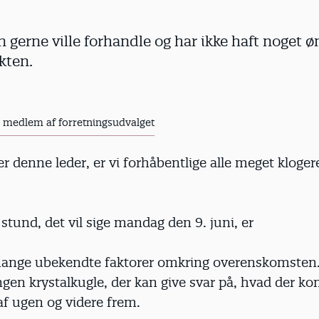
en gerne ville forhandle og har ikke haft noget 
kten.
- medlem af forretningsudvalget
r denne leder, er vi forhåbentlige alle meget kloger
 stund, det vil sige mandag den 9. juni, er
 mange ubekendte faktorer omkring overenskomsten.
gen krystalkugle, der kan give svar på, hvad der ko
 af ugen og videre frem.