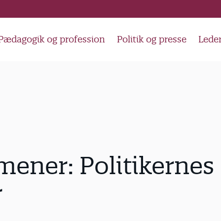
Pædagogik og profession
Politik og presse
Lede
ener: Politikernes
r