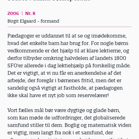
2006
Nr. 8
Birgit Elgaard - formand
Pædagoger er uddannet til at se og imødekomme,
hvad det enkelte barn har brug for. For nogle børns
vedkommende er det hjælp til at klare lektierne, og
derfor tilbyder omkring halvdelen af landets 1800
SFO'er allerede i dag lektiehjælp på forskellig måde.
Det er vigtigt, at vi nu får en anerkendelse af det
arbejde, der foregår i børnenes fritid, men det er
sandelig også vigtigt at fastholde, at pædagogen
ikke skal have et nyt job som reservelærer!
Vort fælles mål bør være dygtige og glade børn,
som kan møde de udfordringer, det globaliserede
samfund stiller til dem. Boglig og matematisk viden
er vigtig, men langt fra nok i et samfund, der