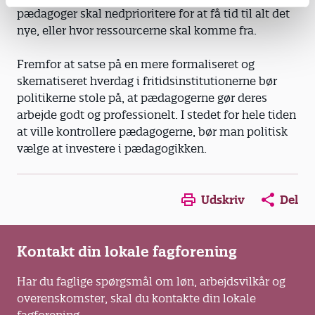
pædagoger skal nedprioritere for at få tid til alt det
nye, eller hvor ressourcerne skal komme fra.
Fremfor at satse på en mere formaliseret og
skematiseret hverdag i fritidsinstitutionerne bør
politikerne stole på, at pædagogerne gør deres
arbejde godt og professionelt. I stedet for hele tiden
at ville kontrollere pædagogerne, bør man politisk
vælge at investere i pædagogikken.
Opens in a new window
Opens in a new win
Opens in a
Udskriv
Del
Kontakt din lokale fagforening
Har du faglige spørgsmål om løn, arbejdsvilkår og
overenskomster, skal du kontakte din lokale