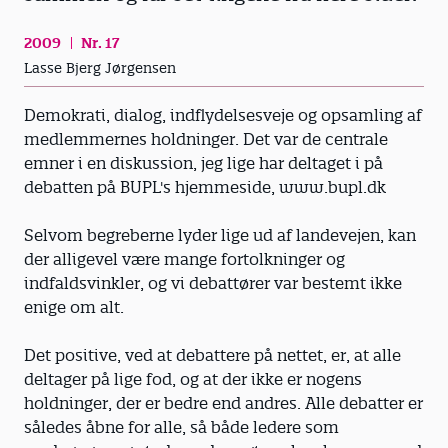
2009
Nr. 17
Lasse Bjerg Jørgensen
Demokrati, dialog, indflydelsesveje og opsamling af
medlemmernes holdninger. Det var de centrale
emner i en diskussion, jeg lige har deltaget i på
debatten på BUPL's hjemmeside, www.bupl.dk
Selvom begreberne lyder lige ud af landevejen, kan
der alligevel være mange fortolkninger og
indfaldsvinkler, og vi debattører var bestemt ikke
enige om alt.
Det positive, ved at debattere på nettet, er, at alle
deltager på lige fod, og at der ikke er nogens
holdninger, der er bedre end andres. Alle debatter er
således åbne for alle, så både ledere som