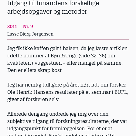
tilgang til hinandens forskellige
arbejdsopgaver og metoder
2011
Nr. 9
Lasse Bjerg Jørgensen
Jeg fik ikke kaffen galt i halsen, da jeg læste artiklen
i dette nummer af Børn&Unge (side 32-36) om
kvaliteten i vuggestuen - eller mangel på samme.
Den er ellers skrap kost
Jeg har nemlig tidligere på året hørt lidt om forsker
Ole Henrik Hansens resultater på et seminar i BUPL,
givet af forskeren selv.
Allerede dengang undrede jeg mig over den
subjektive tilgang til forskningsresultaterne, der var
udgangspunkt for fremlæggelsen. For ét er at
undersøge noget. Noget andet er at gøre sig til