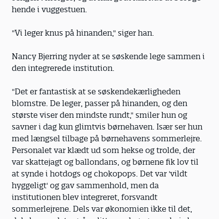
hende i vuggestuen.
"Vi leger knus på hinanden," siger han.
Nancy Bjerring nyder at se søskende lege sammen i
den integrerede institution.
"Det er fantastisk at se søskendekærligheden
blomstre. De leger, passer på hinanden, og den
største viser den mindste rundt," smiler hun og
savner i dag kun glimtvis børnehaven. Især ser hun
med længsel tilbage på børnehavens sommerlejre.
Personalet var klædt ud som hekse og trolde, der
var skattejagt og ballondans, og børnene fik lov til
at synde i hotdogs og chokopops. Det var 'vildt
hyggeligt' og gav sammenhold, men da
institutionen blev integreret, forsvandt
sommerlejrene. Dels var økonomien ikke til det,