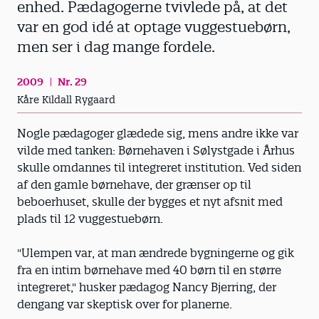
enhed. Pædagogerne tvivlede på, at det
var en god idé at optage vuggestuebørn,
men ser i dag mange fordele.
2009
Nr. 29
Kåre Kildall Rygaard
Nogle pædagoger glædede sig, mens andre ikke var
vilde med tanken: Børnehaven i Sølystgade i Århus
skulle omdannes til integreret institution. Ved siden
af den gamle børnehave, der grænser op til
beboerhuset, skulle der bygges et nyt afsnit med
plads til 12 vuggestuebørn.
"Ulempen var, at man ændrede bygningerne og gik
fra en intim børnehave med 40 børn til en større
integreret," husker pædagog Nancy Bjerring, der
dengang var skeptisk over for planerne.