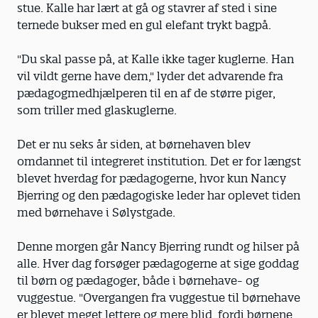
stue. Kalle har lært at gå og stavrer af sted i sine
ternede bukser med en gul elefant trykt bagpå.
"Du skal passe på, at Kalle ikke tager kuglerne. Han
vil vildt gerne have dem," lyder det advarende fra
pædagogmedhjælperen til en af de større piger,
som triller med glaskuglerne.
Det er nu seks år siden, at børnehaven blev
omdannet til integreret institution. Det er for længst
blevet hverdag for pædagogerne, hvor kun Nancy
Bjerring og den pædagogiske leder har oplevet tiden
med børnehave i Sølystgade.
Denne morgen går Nancy Bjerring rundt og hilser på
alle. Hver dag forsøger pædagogerne at sige goddag
til børn og pædagoger, både i børnehave- og
vuggestue. "Overgangen fra vuggestue til børnehave
er blevet meget lettere og mere blid, fordi børnene