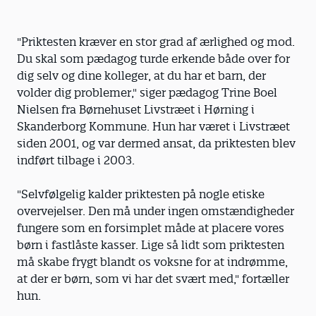
"Priktesten kræver en stor grad af ærlighed og mod.
Du skal som pædagog turde erkende både over for
dig selv og dine kolleger, at du har et barn, der
volder dig problemer," siger pædagog Trine Boel
Nielsen fra Børnehuset Livstræet i Hørning i
Skanderborg Kommune. Hun har været i Livstræet
siden 2001, og var dermed ansat, da priktesten blev
indført tilbage i 2003.
"Selvfølgelig kalder priktesten på nogle etiske
overvejelser. Den må under ingen omstændigheder
fungere som en forsimplet måde at placere vores
børn i fastlåste kasser. Lige så lidt som priktesten
må skabe frygt blandt os voksne for at indrømme,
at der er børn, som vi har det svært med," fortæller
hun.