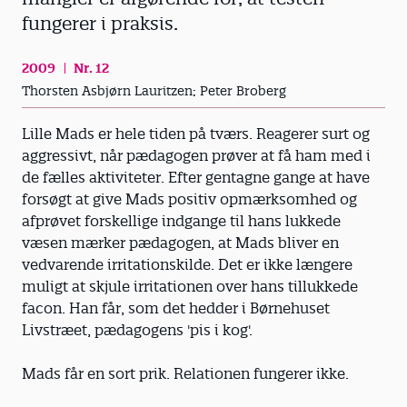
fungerer i praksis.
2009
Nr. 12
Thorsten Asbjørn Lauritzen; Peter Broberg
Lille Mads er hele tiden på tværs. Reagerer surt og
aggressivt, når pædagogen prøver at få ham med i
de fælles aktiviteter. Efter gentagne gange at have
forsøgt at give Mads positiv opmærksomhed og
afprøvet forskellige indgange til hans lukkede
væsen mærker pædagogen, at Mads bliver en
vedvarende irritationskilde. Det er ikke længere
muligt at skjule irritationen over hans tillukkede
facon. Han får, som det hedder i Børnehuset
Livstræet, pædagogens 'pis i kog'.
Mads får en sort prik. Relationen fungerer ikke.