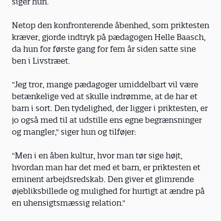
siger hun.
Netop den konfronterende åbenhed, som priktesten
kræver, gjorde indtryk på pædagogen Helle Baasch,
da hun for første gang for fem år siden satte sine
ben i Livstræet.
"Jeg tror, mange pædagoger umiddelbart vil være
betænkelige ved at skulle indrømme, at de har et
barn i sort. Den tydelighed, der ligger i priktesten, er
jo også med til at udstille ens egne begrænsninger
og mangler," siger hun og tilføjer:
"Men i en åben kultur, hvor man tør sige højt,
hvordan man har det med et barn, er priktesten et
eminent arbejdsredskab. Den giver et glimrende
øjebliksbillede og mulighed for hurtigt at ændre på
en uhensigtsmæssig relation."