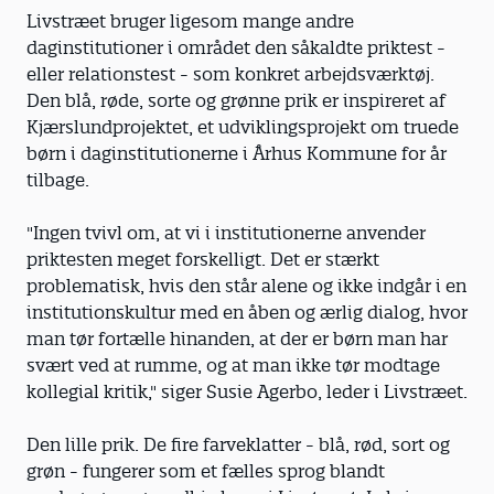
Livstræet bruger ligesom mange andre
daginstitutioner i området den såkaldte priktest -
eller relationstest - som konkret arbejdsværktøj.
Den blå, røde, sorte og grønne prik er inspireret af
Kjærslundprojektet, et udviklingsprojekt om truede
børn i daginstitutionerne i Århus Kommune for år
tilbage.
"Ingen tvivl om, at vi i institutionerne anvender
priktesten meget forskelligt. Det er stærkt
problematisk, hvis den står alene og ikke indgår i en
institutionskultur med en åben og ærlig dialog, hvor
man tør fortælle hinanden, at der er børn man har
svært ved at rumme, og at man ikke tør modtage
kollegial kritik," siger Susie Agerbo, leder i Livstræet.
Den lille prik. De fire farveklatter - blå, rød, sort og
grøn - fungerer som et fælles sprog blandt