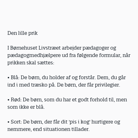
Den lille prik
I Børnehuset Livstræet arbejder pædagoger og
pædagogmedhjælpere ud fra følgende formular, når
prikken skal sættes:
• Blå: De børn, du holder af og forstår. Dem, du går
ind i med træsko på. De børn, der får privilegier.
• Rød: De børn, som du har et godt forhold til, men
som ikke er blå.
• Sort: De børn, der får dit 'pis i kog' hurtigere og
nemmere, end situationen tillader.