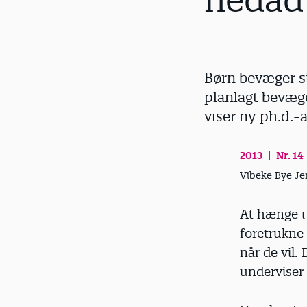
nedad
d
Børn bevæger si
planlagt bevæge
viser ny ph.d.-
2013
Nr. 14
Vibeke Bye Je
At hænge i
foretrukne 
når de vil
underviser