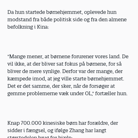
Da hun startede børnehjemmet, oplevede hun
modstand fra både politisk side og fra den almene
befolkning i Kina:
"Mange mener, at børnene forurener vores land. De
vil ikke, at der bliver sat fokus på børnene, for så
bliver de mere synlige. Derfor var der mange, der
kæmpede imod, at jeg ville starte børnehjemmet.
Det er det samme, der sker, når de forsøger at
gemme problemerne væk under OL," fortæller hun.
Knap 700.000 kinesiske børn har forældre, der
sidder i fængsel, og ifølge Zhang har langt
størstedelen brug for hjælp: