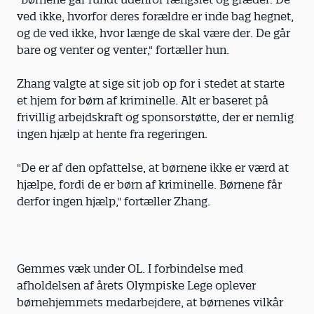
ved ikke, hvorfor deres forældre er inde bag hegnet,
og de ved ikke, hvor længe de skal være der. De går
bare og venter og venter," fortæller hun.
Zhang valgte at sige sit job op for i stedet at starte
et hjem for børn af kriminelle. Alt er baseret på
frivillig arbejdskraft og sponsorstøtte, der er nemlig
ingen hjælp at hente fra regeringen.
"De er af den opfattelse, at børnene ikke er værd at
hjælpe, fordi de er børn af kriminelle. Børnene får
derfor ingen hjælp," fortæller Zhang.
Gemmes væk under OL. I forbindelse med
afholdelsen af årets Olympiske Lege oplever
børnehjemmets medarbejdere, at børnenes vilkår