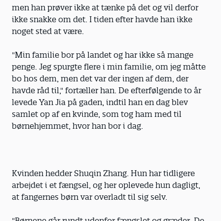
men han prøver ikke at tænke på det og vil derfor
ikke snakke om det. I tiden efter havde han ikke
noget sted at være.
"Min familie bor på landet og har ikke så mange
penge. Jeg spurgte flere i min familie, om jeg måtte
bo hos dem, men det var der ingen af dem, der
havde råd til," fortæller han. De efterfølgende to år
levede Yan Jia på gaden, indtil han en dag blev
samlet op af en kvinde, som tog ham med til
børnehjemmet, hvor han bor i dag.
Kvinden hedder Shuqin Zhang. Hun har tidligere
arbejdet i et fængsel, og her oplevede hun dagligt,
at fangernes børn var overladt til sig selv.
"Børnene går rundt udenfor fængslet og græder. De