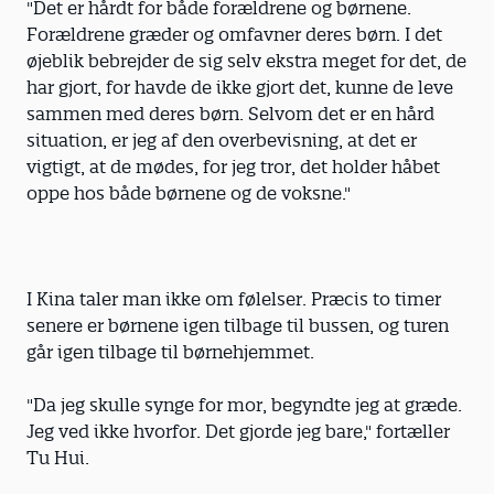
"Det er hårdt for både forældrene og børnene.
Forældrene græder og omfavner deres børn. I det
øjeblik bebrejder de sig selv ekstra meget for det, de
har gjort, for havde de ikke gjort det, kunne de leve
sammen med deres børn. Selvom det er en hård
situation, er jeg af den overbevisning, at det er
vigtigt, at de mødes, for jeg tror, det holder håbet
oppe hos både børnene og de voksne."
I Kina taler man ikke om følelser. Præcis to timer
senere er børnene igen tilbage til bussen, og turen
går igen tilbage til børnehjemmet.
"Da jeg skulle synge for mor, begyndte jeg at græde.
Jeg ved ikke hvorfor. Det gjorde jeg bare," fortæller
Tu Hui.