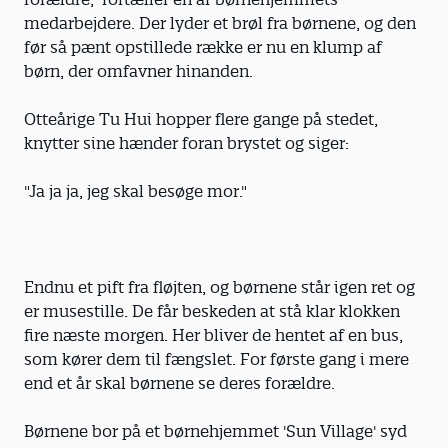
medarbejdere. Der lyder et brøl fra børnene, og den
før så pænt opstillede række er nu en klump af
børn, der omfavner hinanden.
Otteårige Tu Hui hopper flere gange på stedet,
knytter sine hænder foran brystet og siger:
"Ja ja ja, jeg skal besøge mor."
Endnu et pift fra fløjten, og børnene står igen ret og
er musestille. De får beskeden at stå klar klokken
fire næste morgen. Her bliver de hentet af en bus,
som kører dem til fængslet. For første gang i mere
end et år skal børnene se deres forældre.
Børnene bor på et børnehjemmet 'Sun Village' syd