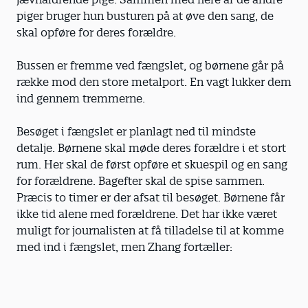
piger bruger hun busturen på at øve den sang, de
skal opføre for deres forældre.
Bussen er fremme ved fængslet, og børnene går på
række mod den store metalport. En vagt lukker dem
ind gennem tremmerne.
Besøget i fængslet er planlagt ned til mindste
detalje. Børnene skal møde deres forældre i et stort
rum. Her skal de først opføre et skuespil og en sang
for forældrene. Bagefter skal de spise sammen.
Præcis to timer er der afsat til besøget. Børnene får
ikke tid alene med forældrene. Det har ikke været
muligt for journalisten at få tilladelse til at komme
med ind i fængslet, men Zhang fortæller: