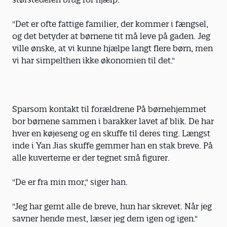
"Det er ofte fattige familier, der kommer i fængsel,
og det betyder at børnene tit må leve på gaden. Jeg
ville ønske, at vi kunne hjælpe langt flere børn, men
vi har simpelthen ikke økonomien til det."
Sparsom kontakt til forældrene På børnehjemmet
bor børnene sammen i barakker lavet af blik. De har
hver en køjeseng og en skuffe til deres ting. Længst
inde i Yan Jias skuffe gemmer han en stak breve. På
alle kuverterne er der tegnet små figurer.
"De er fra min mor," siger han.
"Jeg har gemt alle de breve, hun har skrevet. Når jeg
savner hende mest, læser jeg dem igen og igen."