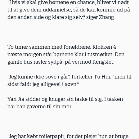
"Hvis vi skal give børnene en chance, bliver vi nødt
til at give dem uddannelse, så de kan komme ud på
den anden side og klare sig selv," siger Zhang.
To timer sammen med forældrene. Klokken 4
næste morgen står børnene klar i tusmørket. Den
gamle bus rasler sydpå, på vej mod fængslet.
"Jeg kunne ikke sove i går", fortæller Tu Hui, "men til
sidst faldt jeg alligevel i søvn."
Yan Jia sidder og knuger sin taske til sig. I tasken
har han gaverne til sin mor.
"Jeg har købt toiletpapir, for det plejer hun at bruge