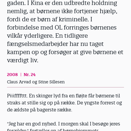
gaden. I Kina er den udbredte holdning
nemlig, at børnene ikke fortjener hjælp,
fordi de er børn af kriminelle. I
forbindelse med OL forringes børnenes
vilkår yderligere. En tidligere
fængselsmedarbejder har nu taget
kampen op og forsøger at give børnene et
værdigt liv.
2008
Nr. 24
Claus Arvad og Stine Sillesen
Piiiffffttt. En skinger lyd fra en fløjte får børnene til
straks at stille sig op på række. De yngste forrest og
de ældste på bagerste række.
"Jeg har en god nyhed. I morgen skal I besøge jeres
forældre," fortæller en af børnehjemmets