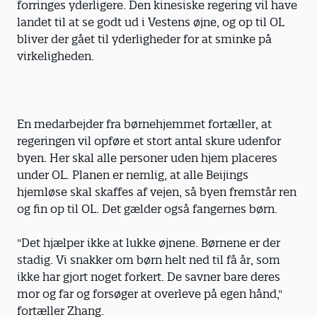
forringes yderligere. Den kinesiske regering vil have
landet til at se godt ud i Vestens øjne, og op til OL
bliver der gået til yderligheder for at sminke på
virkeligheden.
En medarbejder fra børnehjemmet fortæller, at
regeringen vil opføre et stort antal skure udenfor
byen. Her skal alle personer uden hjem placeres
under OL. Planen er nemlig, at alle Beijings
hjemløse skal skaffes af vejen, så byen fremstår ren
og fin op til OL. Det gælder også fangernes børn.
"Det hjælper ikke at lukke øjnene. Børnene er der
stadig. Vi snakker om børn helt ned til få år, som
ikke har gjort noget forkert. De savner bare deres
mor og far og forsøger at overleve på egen hånd,"
fortæller Zhang.