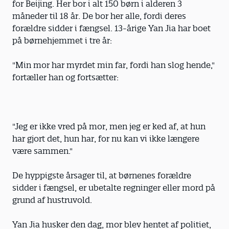
for Beijing. Her bor i alt 150 børn i alderen 3
måneder til 18 år. De bor her alle, fordi deres
forældre sidder i fængsel. 13-årige Yan Jia har boet
på børnehjemmet i tre år:
"Min mor har myrdet min far, fordi han slog hende,"
fortæller han og fortsætter:
"Jeg er ikke vred på mor, men jeg er ked af, at hun
har gjort det, hun har, for nu kan vi ikke længere
være sammen."
De hyppigste årsager til, at børnenes forældre
sidder i fængsel, er ubetalte regninger eller mord på
grund af hustruvold.
Yan Jia husker den dag, mor blev hentet af politiet,