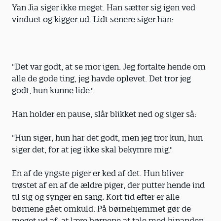
Yan Jia siger ikke meget. Han sætter sig igen ved
vinduet og kigger ud. Lidt senere siger han:
"Det var godt, at se mor igen. Jeg fortalte hende om
alle de gode ting, jeg havde oplevet. Det tror jeg
godt, hun kunne lide."
Han holder en pause, slår blikket ned og siger så:
"Hun siger, hun har det godt, men jeg tror kun, hun
siger det, for at jeg ikke skal bekymre mig."
En af de yngste piger er ked af det. Hun bliver
trøstet af en af de ældre piger, der putter hende ind
til sig og synger en sang. Kort tid efter er alle
børnene gået omkuld. På børnehjemmet gør de
meget ud af, at lære børnene at tale med hinanden,