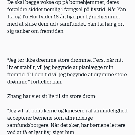
De skal begge vokse op på børnehjemmet, deres
forældre sidder nemlig i fængsel på livstid. Når Yan
Jia og Tu Hui fylder 18 år, hjælper børnehjemmet
med at sluse dem ud i samfundet. Yan Jia har gjort
sig tanker om fremtiden:
"Jeg tør ikke drømme store drømme. Først når mit
liv er stabilt, vil jeg begynde at planlægge min
fremtid. Til den tid vil jeg begynde at drømme store
drømme," fortæller han.
Zhang har viet sit liv til sin store drøm:
"Jeg vil, at politikerne og kinesere i al almindelighed
accepterer børnene som almindelige
samfundsborgere. Når det sker, har børnene lettere
ved at få et lyst liv," siger hun.