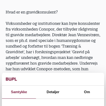
Hvad er en gravidkonsulent?
Virksomheder og institutioner kan hyre konsulenter
fra virksomheden Conopor, der tilbyder rådgivning
til gravide medarbejdere. Direktør Jean Vennestrøm,
som er ph.d. med speciale i humansygdomme og
sundhed og forfatter til bogen ’Træning &
Graviditet’, har i forskningsprojektet ’Gravid på
arbejde’ undersøgt, hvordan man kan nedbringe
sygefraværet hos gravide medarbejdere. Undervejs
har hun udviklet Conopor-metoden, som hun
bruger til at uddanne jordemødre til
gravidkonsulenter.
Samtykke
Detaljer
Om
Vidste du, at ...