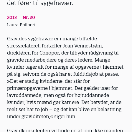
det fører til sygefravær.
2013
Nr. 20
Laura Philbert
Gravides sygefravær er i mange tilfælde
stressrelateret, fortæller Jean Vennestrøm,
direktøren for Conopor, der tilbyder rådgivning til
gravide med­arbejdere og deres ledere. Mange
kvinder tager alt for mange af opgaverne i hjemmet
på sig, selvom de også har et fuldtidsjob at passe.
»Det er stadig kvinderne, der står for
primæropgaverne i hjemmet. Det gælder især for
lavtuddannede, men også for højtuddannede
kvinder, hvis mænd gør karriere. Det betyder, at de
reelt set har to job – og det kan blive en belastning
under graviditeten,« siger hun.
Gravidkonsulenten vil finde ud af, om ikke manden