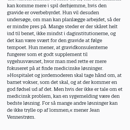
kan komme mere i spil derhjemme, hvis den
gravide er overbebyrdet. Hun vil desuden
undersøge, om man kan planlægge arbejdet, så der
er mindre pres på. Mange steder er der skåret helt
ind til benet, ikke mindst i daginstitutionerne, og
det kan være svært for den gravide at følge
tempoet. Hun mener, at gravidkonsulenterne
fungerer som et godt supplement til
sygehusvæsnet, hvor man med rette er mere
fokuseret på at finde medicinske løsninger.
»Hospitalet og jordemoderen skal tage hånd om, at
barnet vokser, som det skal, og at der kommer en
god fødsel ud af det. Men hvis der ikke er tale om et
medicinsk problem, kan en sygemelding være den
bedste løsning. For så mange andre løsninger kan
de ikke trylle op af lommen,« mener Jean
Vennestrøm.