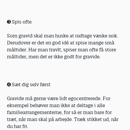
➌ Spis ofte
Som gravid skal man huske at indtage væske nok.
Derudover er det en god idé at spise mange små
måltider. Har man travlt, spiser man ofte få store
måltider, men det er ikke godt for gravide.
➍ Sæt dig selv først
Gravide må gerne være lidt egocentrerede. For
eksempel behøver man ikke at deltage i alle
familiearrangementerne, for så er man bare for
træt, når man skal på arbejde. Træk stikket ud, når
du har fri.