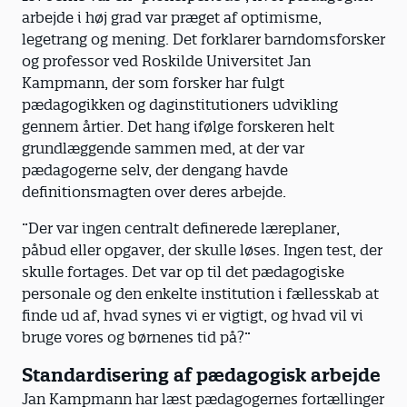
arbejde i høj grad var præget af optimisme,
legetrang og mening. Det forklarer barndomsforsker
og professor ved Roskilde Universitet Jan
Kampmann, der som forsker har fulgt
pædagogikken og daginstitutioners udvikling
gennem årtier. Det hang ifølge forskeren helt
grundlæggende sammen med, at der var
pædagogerne selv, der dengang havde
definitionsmagten over deres arbejde.
”Der var ingen centralt definerede læreplaner,
påbud eller opgaver, der skulle løses. Ingen test, der
skulle fortages. Det var op til det pædagogiske
personale og den enkelte institution i fællesskab at
finde ud af, hvad synes vi er vigtigt, og hvad vil vi
bruge vores og børnenes tid på?”
Standardisering af pædagogisk arbejde
Jan Kampmann har læst pædagogernes fortællinger