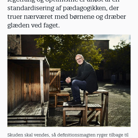
standardisering af pædagogikken, der
truer nærværet med børnene og dræber
glæden ved faget.
Skuden skal vendes, så definitionsmagten ryger tilbage til