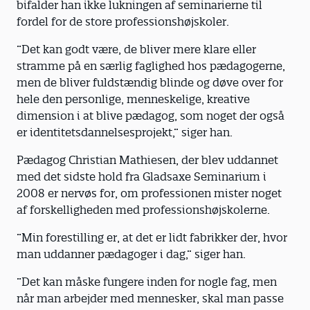
bifalder han ikke lukningen af seminarierne til
fordel for de store professionshøjskoler.
”Det kan godt være, de bliver mere klare eller
stramme på en særlig faglighed hos pædagogerne,
men de bliver fuldstændig blinde og døve over for
hele den personlige, menneskelige, kreative
dimension i at blive pædagog, som noget der også
er identitetsdannelsesprojekt,” siger han.
Pædagog Christian Mathiesen, der blev uddannet
med det sidste hold fra Gladsaxe Seminarium i
2008 er nervøs for, om professionen mister noget
af forskelligheden med professionshøjskolerne.
”Min forestilling er, at det er lidt fabrikker der, hvor
man uddanner pædagoger i dag,” siger han.
”Det kan måske fungere inden for nogle fag, men
når man arbejder med mennesker, skal man passe