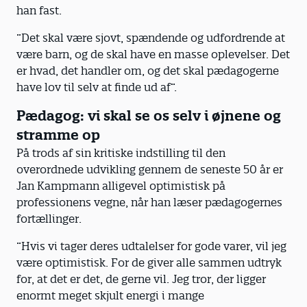
han fast.
”Det skal være sjovt, spændende og udfordrende at
være barn, og de skal have en masse oplevelser. Det
er hvad, det handler om, og det skal pædagogerne
have lov til selv at finde ud af”.
Pædagog: vi skal se os selv i øjnene og
stramme op
På trods af sin kritiske indstilling til den
overordnede udvikling gennem de seneste 50 år er
Jan Kampmann alligevel optimistisk på
professionens vegne, når han læser pædagogernes
fortællinger.
”Hvis vi tager deres udtalelser for gode varer, vil jeg
være optimistisk. For de giver alle sammen udtryk
for, at det er det, de gerne vil. Jeg tror, der ligger
enormt meget skjult energi i mange