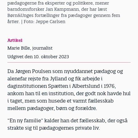
pædagogerne fra eksperter og politikere, mener
barndomsforsker Jan Kampmann, der har læst
Børn&Unges fortællinger fra pædagoger gennem fem
årtier.
| Foto: Jeppe Carlsen
Artikel
Marie Bille, journalist
Udgivet den 10. oktober 2023
Da Jørgen Poulsen som nyuddannet pædagog og
alenefar rejste fra Jylland og fik arbejde i
daginstitutionen Spætten i Albertslund i 1976,
ankom han til en institution, der godt nok havde hul
i taget, men som husede et varmt fællesskab
mellem pædagoger, børn og forældre.
”En ny familie” kalder han det fællesskab, der også
strakte sig til pædagogernes private liv.