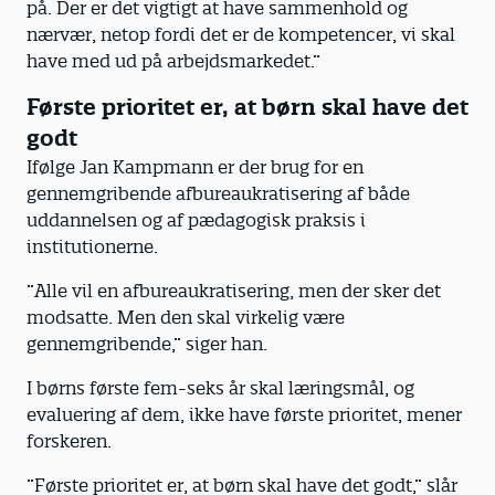
på. Der er det vigtigt at have sammenhold og
nærvær, netop fordi det er de kompetencer, vi skal
have med ud på arbejdsmarkedet.”
Første prioritet er, at børn skal have det
godt
Ifølge Jan Kampmann er der brug for en
gennemgribende afbureaukratisering af både
uddannelsen og af pædagogisk praksis i
institutionerne.
”Alle vil en afbureaukratisering, men der sker det
modsatte. Men den skal virkelig være
gennemgribende,” siger han.
I børns første fem-seks år skal læringsmål, og
evaluering af dem, ikke have første prioritet, mener
forskeren.
”Første prioritet er, at børn skal have det godt,” slår