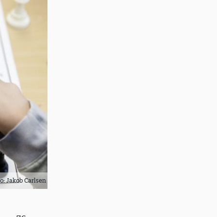
o: Jakob Carlsen