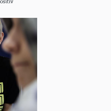
ositiv