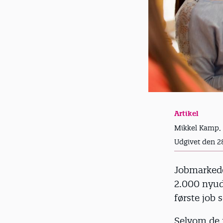
Artikel
Mikkel Kamp, 
Udgivet den 2
Jobmarkede
2.000 nyud
første job
Selvom de 