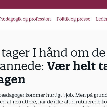
Pædagogik og profession
Politik og presse
Lede
tager I hånd om de
Vær helt t
annede:
agen
dagoger kommer hurtigt i job. Men på grund
 at rekruttere, har de ikke altid rutinerede ko