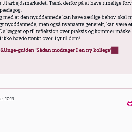
 til arbejdsmarkedet. Tænk derfor på at have rimelige for
e pædagog.
 med at den nyuddannede kan have særlige behov, skal 
ligt nyuddannede, men også nyansatte generelt, kan være en
 De lægger op til refleksion over praksis og kommer måsk
I ikke havde tænkt over. Lyt til dem!
&Unge-guiden ’Sådan modtager I en ny kollega’
ar 2023