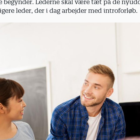
de begynder. Lederne skal være tæt på de nyud
ligere leder, der i dag arbejder med introforløb.