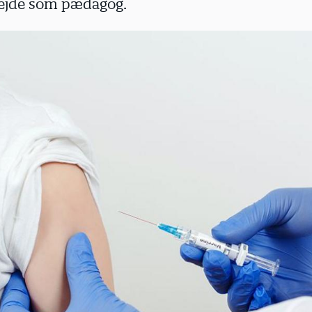
rbejde som pædagog.