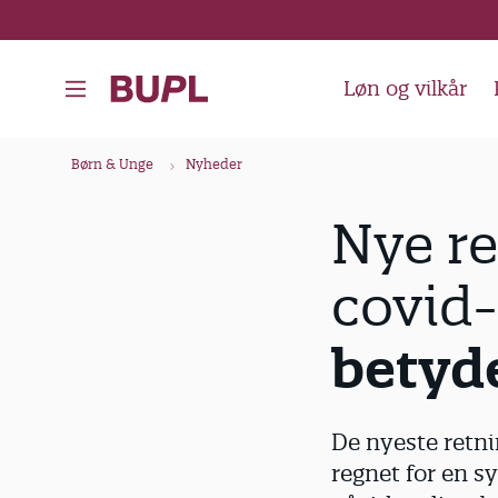
G
å
t
Løn og vilkår
i
l
B
Børn & Unge
Nyheder
h
r
o
ø
Nye re
v
d
e
covid-
k
d
i
r
betyde
n
u
d
m
h
m
De nyeste retni
o
e
regnet for en s
l