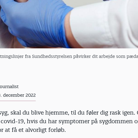
tningslinjer fra Sundhedsstyrelsen påvirker dit arbejde som pæd
journalist
3. december 2022
syg, skal du blive hjemme, til du føler dig rask igen.
or covid-19, hvis du har symptomer på sygdommen o
or at få et alvorligt forløb.