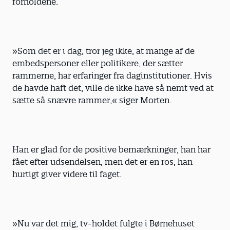
forholdene.
»Som det er i dag, tror jeg ikke, at mange af de
embedspersoner eller politikere, der sætter
rammerne, har erfaringer fra daginstitutioner. Hvis
de havde haft det, ville de ikke have så nemt ved at
sætte så snævre rammer,« siger Morten.
Han er glad for de positive bemærkninger, han har
fået efter udsendelsen, men det er en ros, han
hurtigt giver videre til faget.
»Nu var det mig, tv-holdet fulgte i Børnehuset