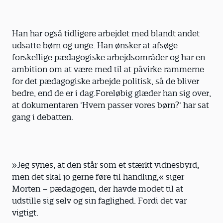
Han har også tidligere arbejdet med blandt andet
udsatte børn og unge. Han ønsker at afsøge
forskellige pædagogiske arbejdsområder og har en
ambition om at være med til at påvirke rammerne
for det pædagogiske arbejde politisk, så de bliver
bedre, end de er i dag.Foreløbig glæder han sig over,
at dokumentaren ’Hvem passer vores børn?’ har sat
gang i debatten.
»Jeg synes, at den står som et stærkt vidnesbyrd,
men det skal jo gerne føre til handling,« siger
Morten – pædagogen, der havde modet til at
udstille sig selv og sin faglighed. Fordi det var
vigtigt.