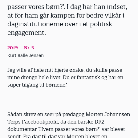
passer vores børn?’. I dag har han indset,
at for ham går kampen for bedre vilkår i
daginstitutionerne over i et politisk
engagement.
2019
Nr. 5
Kurt Balle Jensen
Jeg ville af hele mit hjerte ønske, du skulle passe
mine drenge hele livet. Du er fantastisk og har en
super tilgang til børnene.’
Sådan skrev en seer på pædagog Morten Johannsen
Terps Facebookprofil, da den barske DR2-
dokumentar ’Hvem passer vores børn?’ var blevet
sendt. Fra dag til dag var Morten blevet en