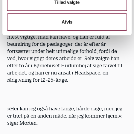
igen. Jeg orkede det ikke,« siger Morten.
Tillad valgte
Afvis
For ham er arbejdet i en børnehave noget af det
mest vigtige, man kan have, og han er fuld af
beundring for de pædagoger, der år efter år
fortsætter under helt urimelige forhold, fordi de
ved, hvor vigtigt deres arbejde er. Selv valgte han
efter to år i Børnehuset Hurlumhej at sige farvel til
arbejdet, og han er nu ansat i Headspace, en
rådgivning for 12-25-årige.
»Her kan jeg også have lange, hårde dage, men jeg
er træt på en anden måde, når jeg kommer hjem,«
siger Morten.